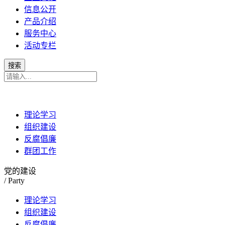
信息公开
产品介绍
服务中心
活动专栏
理论学习
组织建设
反腐倡廉
群团工作
党的建设
/ Party
理论学习
组织建设
反腐倡廉