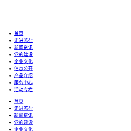
首页
走进苏盐
新闻资讯
党的建设
企业文化
信息公开
产品介绍
服务中心
活动专栏
首页
走进苏盐
新闻资讯
党的建设
企业文化