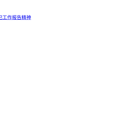
记工作报告精神