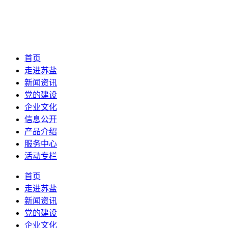
首页
走进苏盐
新闻资讯
党的建设
企业文化
信息公开
产品介绍
服务中心
活动专栏
首页
走进苏盐
新闻资讯
党的建设
企业文化