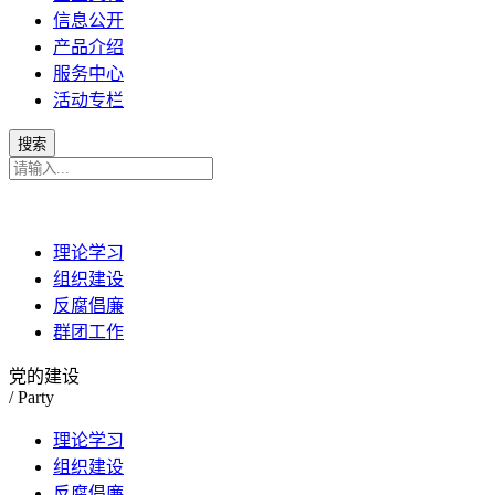
信息公开
产品介绍
服务中心
活动专栏
理论学习
组织建设
反腐倡廉
群团工作
党的建设
/ Party
理论学习
组织建设
反腐倡廉