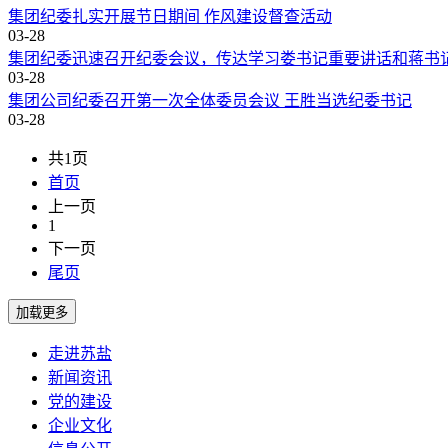
集团纪委扎实开展节日期间 作风建设督查活动
03-28
集团纪委迅速召开纪委会议，传达学习娄书记重要讲话和蒋书
03-28
集团公司纪委召开第一次全体委员会议 王胜当选纪委书记
03-28
共1页
首页
上一页
1
下一页
尾页
走进苏盐
新闻资讯
党的建设
企业文化