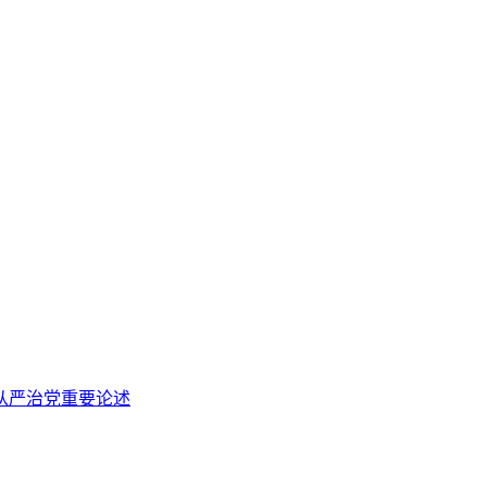
从严治党重要论述