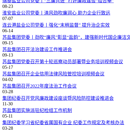
瑞泰盐业公司党委丨“三廉共进” 打好廉政建设“组合拳”
08-23
淮安盐业公司党委丨清风劲吹廉润心 助力企业行致远
07-07
连云港盐业公司党委丨强化“末梢监督” 提升治企实效
06-14
苏盐集团党委丨劲吹“廉风”彰显“盐韵”，建强新时代国企廉洁
09-15
苏盐集团召开法治建设工作推进会
09-13
苏盐集团党委召开第十轮巡察动员部署暨业务培训视频会议
05-17
苏盐集团召开企业信用法律风险管控培训视频会议
04-02
苏盐集团召开2022年度法治工作会议
03-28
集团纪委召开党风廉政建设座谈暨风险防控建设推进会
11-30
苏盐集团实施派驻纪检组工作机制
05-11
集团纪委学习省纪委省属国有企业 纪委工作规定及考核办法
03-28