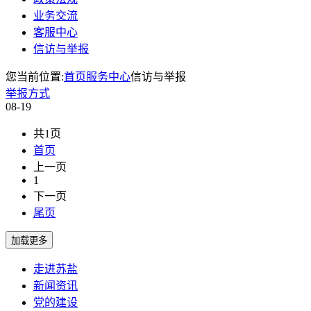
业务交流
客服中心
信访与举报
您当前位置:
首页
服务中心
信访与举报
举报方式
08-19
共1页
首页
上一页
1
下一页
尾页
走进苏盐
新闻资讯
党的建设