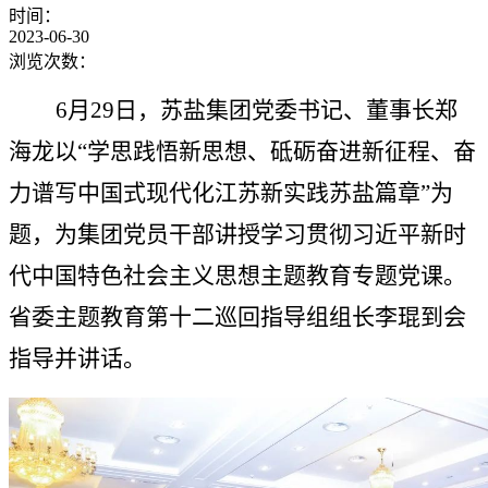
时间：
2023-06-30
浏览次数：
6月29日，苏盐集团党委书记、董事长郑
海龙以“学思践悟新思想、砥砺奋进新征程、奋
力谱写中国式现代化江苏新实践苏盐篇章”为
题，为集团党员干部讲授学习贯彻习近平新时
代中国特色社会主义思想主题教育专题党课。
省委主题教育第十二巡回指导组组长李琨到会
指导并讲话。