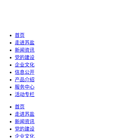
首页
走进苏盐
新闻资讯
党的建设
企业文化
信息公开
产品介绍
服务中心
活动专栏
首页
走进苏盐
新闻资讯
党的建设
企业文化