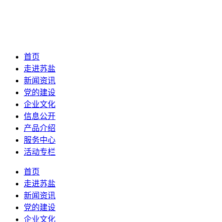
首页
走进苏盐
新闻资讯
党的建设
企业文化
信息公开
产品介绍
服务中心
活动专栏
首页
走进苏盐
新闻资讯
党的建设
企业文化