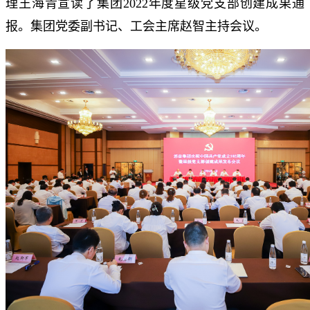
理王海青宣读了集团2022年度星级党支部创建成果通
报。集团党委副书记、工会主席赵智主持会议。