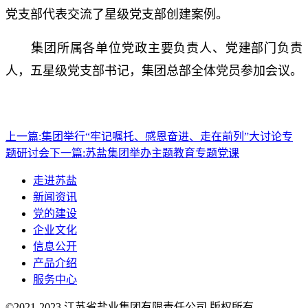
党支部代表交流了星级党支部创建案例。
集团所属各单位党政主要负责人、党建部门负责
人，五星级党支部书记，集团总部全体党员参加会议。
上一篇:
集团举行“牢记嘱托、感恩奋进、走在前列”大讨论专
题研讨会
下一篇:
苏盐集团举办主题教育专题党课
走进苏盐
新闻资讯
党的建设
企业文化
信息公开
产品介绍
服务中心
©2021-2023 江苏省盐业集团有限责任公司 版权所有