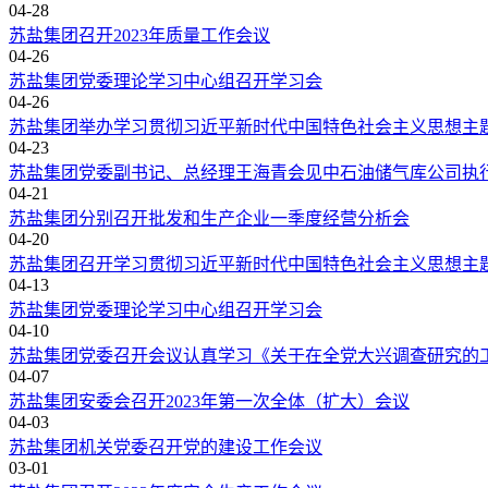
04-28
苏盐集团召开2023年质量工作会议
04-26
苏盐集团党委理论学习中心组召开学习会
04-26
苏盐集团举办学习贯彻习近平新时代中国特色社会主义思想主题教
04-23
苏盐集团党委副书记、总经理王海青会见中石油储气库公司执
04-21
苏盐集团分别召开批发和生产企业一季度经营分析会
04-20
苏盐集团召开学习贯彻习近平新时代中国特色社会主义思想主
04-13
苏盐集团党委理论学习中心组召开学习会
04-10
苏盐集团党委召开会议认真学习《关于在全党大兴调查研究的
04-07
苏盐集团安委会召开2023年第一次全体（扩大）会议
04-03
苏盐集团机关党委召开党的建设工作会议
03-01