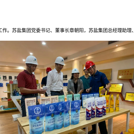
导工作。苏盐集团党委书记、董事长章朝阳，苏盐集团总经理助理