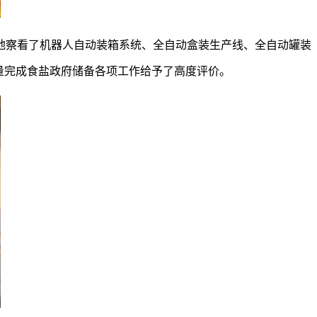
地察看了机器人自动装箱系统、全自动盒装生产线、全自动罐装
量完成食盐政府储备各项工作给予了高度评价。