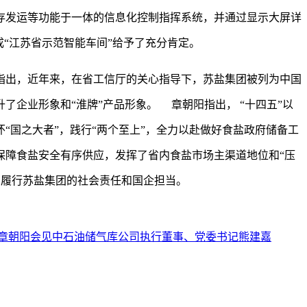
存发运等功能于一体的信息化控制指挥系统，并通过显示大屏详
成“江苏省示范智能车间”给予了充分肯定。
指出，近年来，在省工信厅的关心指导下，苏盐集团被列为中国
升了企业形象和
“淮牌”产品形象。
章朝阳指出， “十四五”以
国之大者”，践行“两个至上”，全力以赴做好食盐政府储备工
保障食盐安全有序供应，发挥了省内食盐市场主渠道地位和“压
实履行苏盐集团的社会责任和国企担当。
章朝阳会见中石油储气库公司执行董事、党委书记熊建嘉