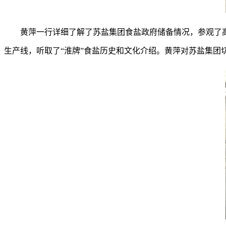
黄萍一行详细了解了苏盐集团食盐政府储备情况，参观了
生产线，听取了
“淮牌”食盐历史和文化介绍。黄萍对苏盐集