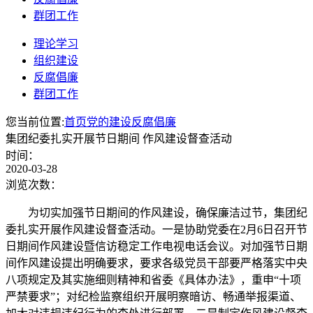
群团工作
理论学习
组织建设
反腐倡廉
群团工作
您当前位置:
首页
党的建设
反腐倡廉
集团纪委扎实开展节日期间 作风建设督查活动
时间：
2020-03-28
浏览次数：
为切实加强节日期间的作风建设，确保廉洁过节，集团纪
委扎实开展作风建设督查活动。一是协助党委在2月6日召开节
日期间作风建设暨信访稳定工作电视电话会议。对加强节日期
间作风建设提出明确要求，要求各级党员干部要严格落实中央
八项规定及其实施细则精神和省委《具体办法》，重申“十项
严禁要求”；对纪检监察组织开展明察暗访、畅通举报渠道、