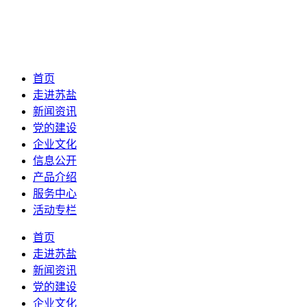
首页
走进苏盐
新闻资讯
党的建设
企业文化
信息公开
产品介绍
服务中心
活动专栏
首页
走进苏盐
新闻资讯
党的建设
企业文化