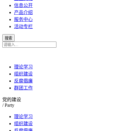
信息公开
产品介绍
服务中心
活动专栏
理论学习
组织建设
反腐倡廉
群团工作
党的建设
/ Party
理论学习
组织建设
反腐倡廉