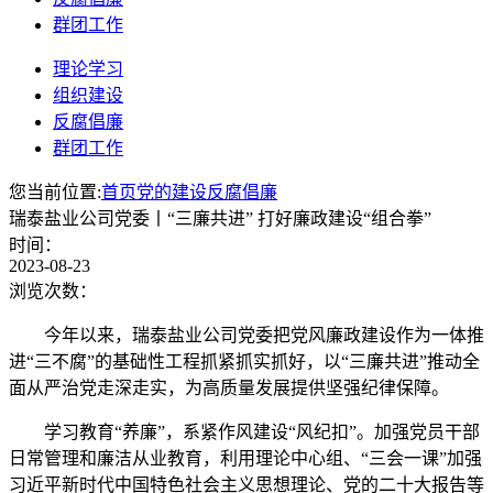
群团工作
理论学习
组织建设
反腐倡廉
群团工作
您当前位置:
首页
党的建设
反腐倡廉
瑞泰盐业公司党委丨“三廉共进” 打好廉政建设“组合拳”
时间：
2023-08-23
浏览次数：
今年以来，瑞泰盐业公司党委把党风廉政建设作为一体推
进
“三不腐”的基础性工程抓紧抓实抓好，以“三廉共进”推动全
面从严治党走深走实，为高质量发展提供坚强纪律保障。
学习教育
“养廉”，系紧作风建设“风纪扣”。加强党员干部
日常管理和廉洁从业教育，利用理论中心组、“三会一课”加强
习近平新时代中国特色社会主义思想理论、党的二十大报告等