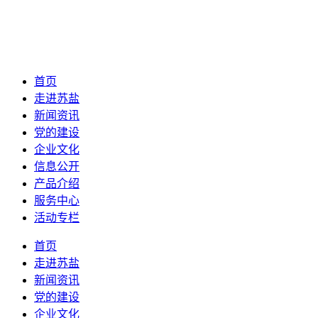
首页
走进苏盐
新闻资讯
党的建设
企业文化
信息公开
产品介绍
服务中心
活动专栏
首页
走进苏盐
新闻资讯
党的建设
企业文化