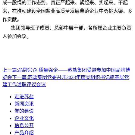
成一股绳的工作态势，真正严起来、紧起来、实起来、干起
来，在推动建设全国盐业高质量发展典范企业中勇挑大梁、多
作贡献。
集团领导班子成员、总部中层干部，各所属企业主要负责
人参加会议。
上一篇:
品牌兴企 质量强企——苏盐集团受邀参加中国品牌博
览会
下一篇:
苏盐集团党委召开2023年度党组织书记抓基层党
建工作述职评议会议
走进苏盐
新闻资讯
党的建设
企业文化
信息公开
产品介绍