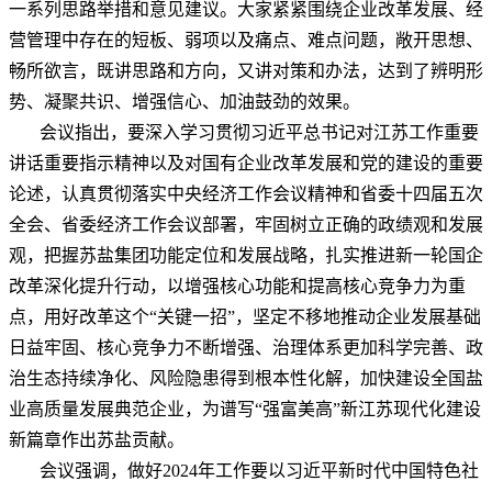
一系列思路举措和意见建议。大家紧紧围绕企业改革发展、经
营管理中存在的短板、弱项以及痛点、难点问题，敞开思想、
畅所欲言，既讲思路和方向，又讲对策和办法，达到了辨明形
势、凝聚共识、增强信心、加油鼓劲的效果。
会议指出，要深入学习贯彻习近平总书记对江苏工作重要
讲话重要指示精神以及对国有企业改革发展和党的建设的重要
论述，认真贯彻落实中央经济工作会议精神和省委十四届五次
全会、省委经济工作会议部署，牢固树立正确的政绩观和发展
观，把握苏盐集团功能定位和发展战略，扎实推进新一轮国企
改革深化提升行动，以增强核心功能和提高核心竞争力为重
点，用好改革这个
“关键一招”，坚定不移地推动企业发展基础
日益牢固、核心竞争力不断增强、治理体系更加科学完善、政
治生态持续净化、风险隐患得到根本性化解，加快建设全国盐
业高质量发展典范企业，为谱写“强富美高”新江苏现代化建设
新篇章作出苏盐贡献。
会议强调，做好
2024年工作要以习近平新时代中国特色社