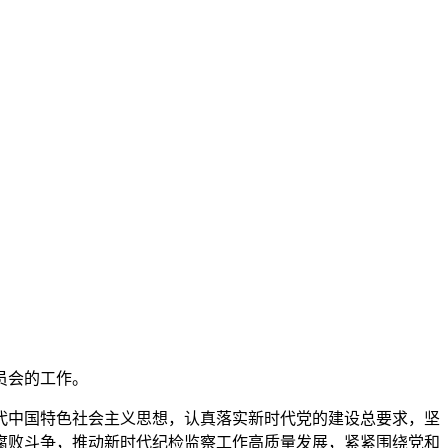
员会的工作。
代中国特色社会主义思想，认真落实新时代党的建设总要求，坚
腐败斗争，推动新时代纪检监察工作高质量发展，紧紧围绕党和