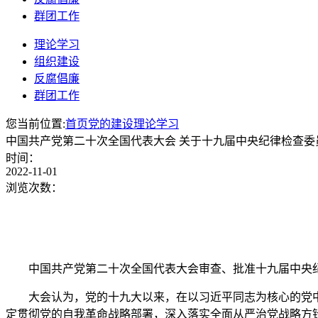
群团工作
理论学习
组织建设
反腐倡廉
群团工作
您当前位置:
首页
党的建设
理论学习
中国共产党第二十次全国代表大会 关于十九届中央纪律检查委
时间：
2022-11-01
浏览次数：
中国共产党第二十次全国代表大会审查、批准十九届中央
大会认为，党的十九大以来，在以习近平同志为核心的党
定贯彻党的自我革命战略部署，深入落实全面从严治党战略方