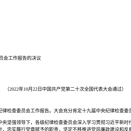
员会工作报告的决议
（
2022年10月22日中国共产党第二十次
全国代表大会通过）
纪律检查委员会工作报告。大会充分肯定十九届中央纪律检查委
中央坚强领导下，各级纪律检查委员会深入学习贯彻习近平新时
针，忠实履行党章赋予的职责，坚定不移推进党风廉政建设和反