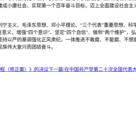
建成小康社会、实现第一个百年奋斗目标，迈上全面建设社会主
列宁主义、毛泽东思想、邓小平理论、
“三个代表”重要思想、
意义，增强“四个意识”、坚定“四个自信”、做到“两个维护”
坚持以严的基调强化正风肃纪，一体推进不敢腐、不能腐、不想
民族伟大复兴而团结奋斗。
章程（修正案）》的决议
下一篇:
在中国共产党第二十次全国代表