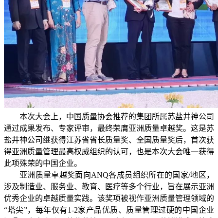
本次大会上，中国质量协会推荐的集团所属苏盐井神公司
通过成果发布、专家评审，最终荣膺亚洲质量卓越奖。这是苏
盐井神公司继获得江苏省省长质量奖、全国质量奖后，首次获
得亚洲质量管理最高权威组织的认可，也是本次大会唯一获得
此项殊荣的中国企业。
亚洲质量卓越奖面向ANQ各成员组织所在的国家/地区，
涉及制造业、服务业、教育、医疗等多个行业，旨在展示亚洲
优秀企业的卓越质量实践。该奖项被视作亚洲质量管理领域的
“塔尖”，每年仅有1-2家产品优质、质量管理过硬的中国企业