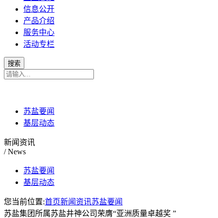
信息公开
产品介绍
服务中心
活动专栏
苏盐要闻
基层动态
新闻资讯
/ News
苏盐要闻
基层动态
您当前位置:
首页
新闻资讯
苏盐要闻
苏盐集团所属苏盐井神公司荣膺“亚洲质量卓越奖 ”