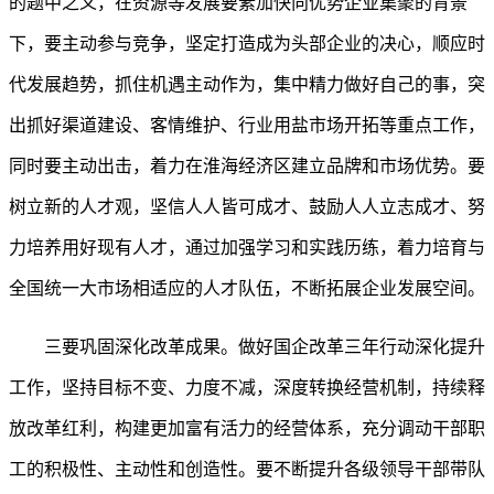
的题中之义，在资源等发展要素加快向优势企业集聚的背景
下，要主动参与竞争，坚定打造成为头部企业的决心，顺应时
代发展趋势，抓住机遇主动作为，集中精力做好自己的事，突
出抓好渠道建设、客情维护、行业用盐市场开拓等重点工作，
同时要主动出击，着力在淮海经济区建立品牌和市场优势。要
树立新的人才观，坚信人人皆可成才、鼓励人人立志成才、努
力培养用好现有人才，通过加强学习和实践历练，着力培育与
全国统一大市场相适应的人才队伍，不断拓展企业发展空间。
三要巩固深化改革成果。
做好国企改革三年行动深化提升
工作，坚持目标不变、力度不减，深度转换经营机制，持续释
放改革红利，构建更加富有活力的经营体系，充分调动干部职
工的积极性、主动性和创造性。要不断提升各级领导干部带队