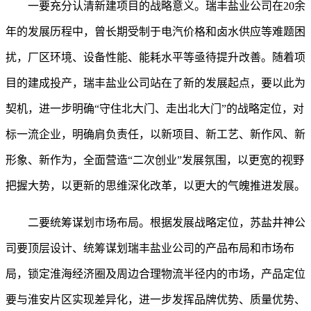
一要充分认清新建项目的战略意义。
瑞丰盐业公司在
20余
年的发展历程中，曾长期受制于电汽价格和卤水供应等难题困
扰，厂区环境、设备性能、能耗水平等亟待提升改善。随着项
目的建成投产，瑞丰盐业公司站在了新的发展起点，要以此为
契机，进一步明确“守住北大门、走出北大门”的战略定位，对
标一流企业，明确肩负责任，以新项目、新工艺、新作风、新
形象、新作为，全面营造“二次创业”发展氛围，以更宽的视野
把握大势，以更新的思维深化改革，以更大的气魄推进发展。
二要统筹谋划市场布局。
根据发展战略定位，苏盐井神公
司要顶层设计、统筹谋划瑞丰盐业公司的产品布局和市场布
局，锁定淮海经济圈及周边合理物流半径内的市场，产品定位
要与淮安片区实现差异化，进一步发挥品牌优势、质量优势、