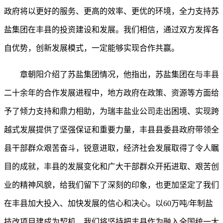
政府将以更好的服务、更高的效率、更优的环境，全力支持苏
盐集团在丰县的投资建设和发展。我们相信，通过双方发挥各
自优势，创新发展模式，一定能够实现合作共赢。
章朝阳介绍了苏盐集团情况，他指出，苏盐集团在与丰县
二十余年的合作发展进程中，地方政府在政策、资源等方面给
予了倾力支持和鼎力相助，为瑞丰盐业公司走出困境、实现跨
越式发展提供了坚强保证和重要力量，丰县县委县政府带领全
县干部群众艰苦奋斗，锐意进取，经济社会发展取得了令人瞩
目的成就，丰县的发展变化和广大干部群众开拓进取、艰苦创
业的精神风貌，给我们留下了深刻的印象，也更加坚定了我们
在丰县加大投入、加快发展的信心和决心。以
60万吨/年制盐
技改项目建成为契机，我们将坚持把丰县作为融入全国统一大