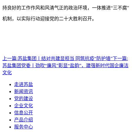
持良好的工作作风和风清气正的政治环境，一体推进
“三不腐”
机制，以实际行动迎接党的二十大胜利召开。
上一篇:
苏盐集团丨结对共建显担当 同筑抗疫“防护墙”
下一篇:
苏盐集团党委丨劲吹“廉风”彰显“盐韵”，建强新时代国企廉洁
文化
走进苏盐
新闻资讯
党的建设
企业文化
信息公开
产品介绍
服务中心