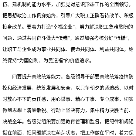
伍、建机制的能力水平，加强党对意识形态工作的全面领导，
把思想政治工作贯穿始终，引导广大职工正确看待改革、积极
投身改革。要着力打造
“幸福企业”，努力解决职工急难愁盼的
问题，通过共同奋斗做大“蛋糕”，通过加强考核分好“蛋糕”，
让职工与企业成为事业共同体、使命共同体、利益共同体，始
终保持“为国创利、为民造福”的价值追求。
四要提升高效统筹能力。
各级领导干部要高效统筹疫情防
控和经济发展，统筹发展和安全，以只争朝夕的紧迫感、以时
时放心不下的责任感，用心谋事、精心干事、专心成事，切实
做到思想上清醒敏锐、行动上坚决有力，集中精力决胜当前、
决战全年。各级党组织要加强教育管理和监督，把纪律和规矩
挺在前面，把问题解决在萌芽状态，把工作做在平时，着力保