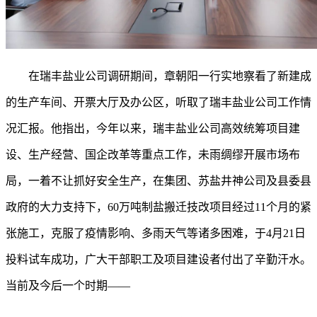
在瑞丰盐业公司
调研期间，章朝阳一行实地察看了新建成
的生产车间、开票大厅及办公区，听取了瑞丰盐业公司工作情
况汇报。他指出，今年以来，瑞丰盐业公司高效统筹项目建
设、生产经营、国企改革等重点工作，未雨绸缪开展市场布
局，一着不让抓好安全生产，在集团、苏盐井神公司及县委县
政府的大力支持下，
60万吨制盐搬迁技改项目经过11个月的紧
张施工，克服了疫情影响、多雨天气等诸多困难，于4月21日
投料试车成功，广大干部职工及项目建设者付出了辛勤汗水。
当前及今后一个时期——