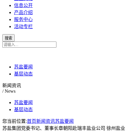
信息公开
产品介绍
服务中心
活动专栏
苏盐要闻
基层动态
新闻资讯
/ News
苏盐要闻
基层动态
您当前位置:
首页
新闻资讯
苏盐要闻
苏盐集团党委书记、董事长章朝阳赴瑞丰盐业公司 徐州盐业