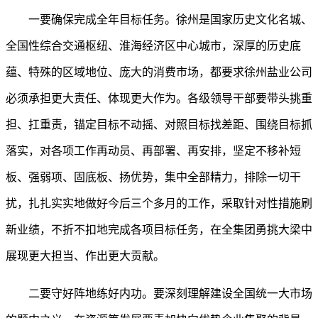
一要确保完成全年目标任务。
徐州是国家历史文化名城、
全国性综合交通枢纽、淮海经济区中心城市，深厚的历史底
蕴、特殊的区域地位、庞大的消费市场，都要求徐州盐业公司
必须承担更大责任、体现更大作为。各级领导干部要带头挑重
担、扛重责，锚定目标不动摇、对照目标找差距、围绕目标抓
落实，对各项工作再动员、再部署、再安排，坚定不移补短
板、强弱项、固底板、扬优势，集中全部精力，排除一切干
扰，扎扎实实地做好今后三个多月的工作，采取针对性措施刷
新业绩，不折不扣地完成各项目标任务，在全集团勇挑大梁中
展现更大担当、作出更大贡献。
二要守好阵地练好内功。
要深刻理解建设全国统一大市场