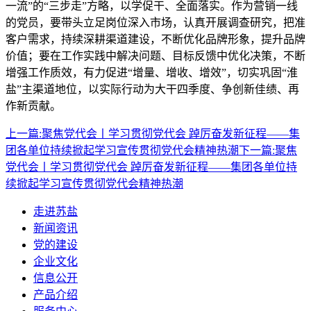
一流”的“三步走”方略，以学促干、全面落实。作为营销一线
的党员，要带头立足岗位深入市场，认真开展调查研究，把准
客户需求，持续深耕渠道建设，不断优化品牌形象，提升品牌
价值；要在工作实践中解决问题、目标反馈中优化决策，不断
增强工作质效，有力促进“增量、增收、增效”，切实巩固“淮
盐”主渠道地位，以实际行动为大干四季度、争创新佳绩、再
作新贡献。
上一篇:
聚焦党代会丨学习贯彻党代会 踔厉奋发新征程——集
团各单位持续掀起学习宣传贯彻党代会精神热潮
下一篇:
聚焦
党代会丨学习贯彻党代会 踔厉奋发新征程——集团各单位持
续掀起学习宣传贯彻党代会精神热潮
走进苏盐
新闻资讯
党的建设
企业文化
信息公开
产品介绍