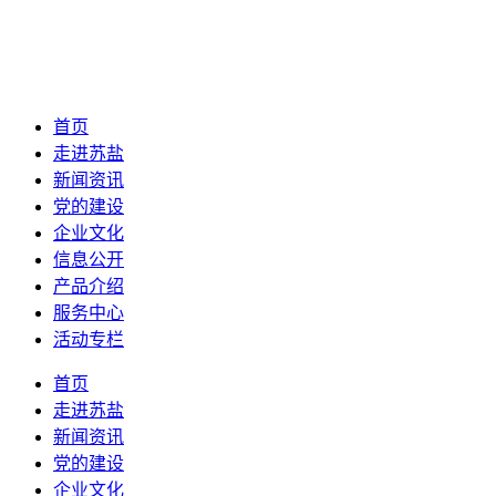
首页
走进苏盐
新闻资讯
党的建设
企业文化
信息公开
产品介绍
服务中心
活动专栏
首页
走进苏盐
新闻资讯
党的建设
企业文化