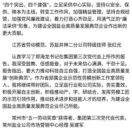
“四个突出、四个建强”，立足采供中心实际，坚持以安全、保
供、降本为主线，转变工作作风，加强精益管理，坚持合规经
营，加强党风廉政建设，着力打造心齐劲足、风清气正的“廉
洁采供”形象，为建设全国盐业高质量发展典范企业作出新的
更大贡献。
江苏省劳动模范、苏盐井神二分公司特级技师 张红光
认真学习了郑海龙书记在集团第三次党代会上所作的报
告，我深受鼓舞、倍感振奋，对于未来信心满满、干劲十足。
报告指出，要大力推动科技自立自强，打造全国盐业高质量发
展“创新典范”。作为省部属企业示范性劳模创新工作室领衔
人，我将继续带好团队，立足盐行业和公司实际，务实重效，
积极开展自主创新，积极推动产、学、研结合，发挥劳模工匠
的示范引领作用，推动技术进步和技能人才的培养，为建设全
国盐业高质量发展典范企业尽己所能。
常州市“五一劳动奖章”获得者、集团第三次党代会代表，
常州盐业公司市场营销中心经理 吴建军