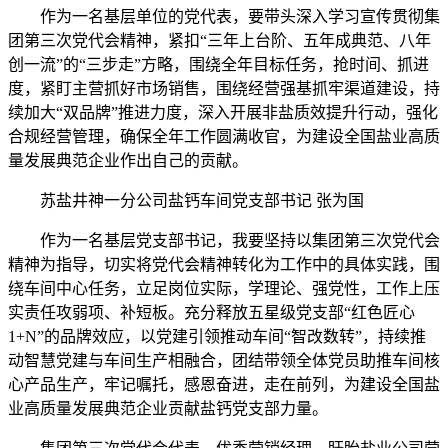
作为一名基层单位的党代表，要带头深入学习宣传贯彻集
团第三次党代会精神，紧扣“三年上台阶、五年成典范、八年
创一流”的“三步走”方略，围绕全年目标任务，抢时间、抓进
度，紧盯主营抓好市场销售，围绕经营强基抓牢渠道建设，持
续加大“双品牌”推进力度，深入开展非盐质效提升行动，强化
合规经营管理，确保全年工作圆满收官，为建设全国盐业高质
量发展典范企业作出自己的贡献。
苏盐井神一分公司盐钙车间党支部书记 张为国
作为一名基层党支部书记，我要坚持以集团第三次党代会
精神为指导，切实将党代会精神转化为工作中的具体实践，围
绕车间中心任务，立足岗位实际，学理论、强党性，工作上压
实责任攻弱项、补短板。充分释放五星级党支部“红色匠心
1+N”的品牌效应，以党建引领推动车间“智改数转”，持续推
动智慧党建与车间生产相融合，团结带领全体党员助推车间核
心产品生产，牢记嘱托，感恩奋进，走在前列，为建设全国盐
业高质量发展典范企业贡献盐钙党支部力量。