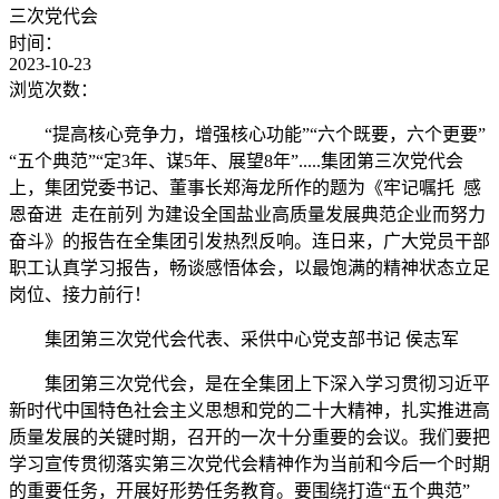
三次党代会
时间：
2023-10-23
浏览次数：
“提高核心竞争力，增强核心功能”“六个既要，六个更要”
“五个典范”“定3年、谋5年、展望8年”.....集团第三次党代会
上，集团党委书记、董事长郑海龙所作的题为《牢记嘱托 感
恩奋进 走在前列 为建设全国盐业高质量发展典范企业而努力
奋斗》的报告在全集团引发热烈反响。连日来，广大党员干部
职工认真学习报告，畅谈感悟体会，以最饱满的精神状态立足
岗位、接力前行！
集团第三次党代会代表、采供中心党支部书记 侯志军
集团第三次党代会，是在全集团上下深入学习贯彻习近平
新时代中国特色社会主义思想和党的二十大精神，扎实推进高
质量发展的关键时期，召开的一次十分重要的会议。我们要把
学习宣传贯彻落实第三次党代会精神作为当前和今后一个时期
的重要任务，开展好形势任务教育。要围绕打造“五个典范”