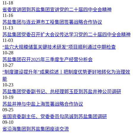
11-18
省委宣讲团到苏盐集团宣讲党的二十届四中全会精神
11-16
苏盐集团与连云港市工投集团签署战略合作协议
11-13
苏盐集团党委召开扩大会议传达学习党的二十届四中全会精神
11-03
“盐穴大规模储氢关键技术研发”项目顺利通过中期检查
10-28
苏盐集团召开2025年三季度生产经营分析会
10-27
“制度建设提升年”成果综述丨把制度优势更好地转化为治理效
能
10-23
苏盐集团党委副书记、总经理郭玉臣到苏盐井神公司调研
10-19
苏盐井神与中盐上海签署战略合作协议
09-25
省国资委副主任、党委委员勾凤诚到苏盐集团调研
09-10
省沿海集团到苏盐集团座谈交流