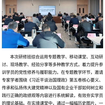
本次研修班综合运用专题教学、移动课堂、互动研
讨、现场教学、经验分享等多种教学方式，着力提升参
训学员的党性修养与履职能力。在专题教学环节，邀请
专家学者围绕《习近平谈治国理政》第五卷核心要义、
传承和弘扬伟大建党精神以及国有企业干部如何树立和
践行正确的政绩观等内容进行系统解读，有效夯实学员
的理论基础。在实境课堂中，通过一幅幅历史图片、一