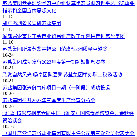
苏盐集团党委理论学习中心组认真学习贯彻习近平总书记重要
指示和全国宣传思想文化...
11-15
胡广杰副省长调研苏盐集团
11-13
省部属企事业工会商业贸易组产改工作巡讲走进苏盐集团
11-10
苏盐集团所属苏盐井神公司荣膺“亚洲质量卓越奖 ”
10-24
苏盐集团成功发行2023年度第一期超短期融资券
10-21
欣赏自然风光 畅享团队温馨|苏盐集团举办职工秋游活动
10-21
苏盐集团张兴储气库项目一期（一阶段）成功投运
10-20
苏盐集团召开2023年三季度生产经营分析会
10-20
“淮盐”精彩亮相第六届中国（淮安）国际食品博览会、金秋经
贸洽谈会
10-16
中国共产党江苏省盐业集团有限责任公司第三次党员代表大会