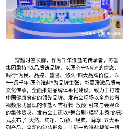
穿越时空长廊，作为千年淮盐的传承者，苏盐
集团秉持“以品质铸品牌，以匠心守初心”的信念，
践行“为民、品控、盛誉、悠久”四大品牌价值，以
“一馔千年 匠心淮盐”为品牌主张，彰显澄澈品质与
文化传承，全面推进品牌体系化建设，致力于打造
中国健康食盐的领先品牌。发布会现场以全息纱幕
视频形式呈现的淮盐AI吉祥物“敖颜”引来与会观众
的集体赞叹。发布会上还以“舞台剧+模特走秀”的形
式发布了“天然、纯净、功能、经典、尊享”五大系
列产品，全新的包装形象，让每一款淮盐都能一眼