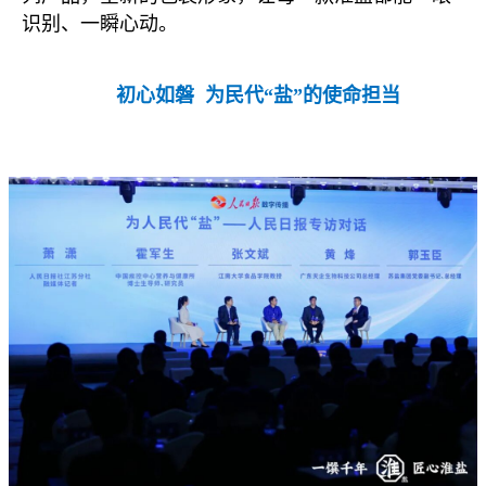
识别、一瞬心动。
初心如磐
为民
代
“
盐
”的使命担当