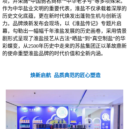
项，并荣膺“中国驰名商标”“中华老字号”等多项殊荣。
作为中华盐业文明的重要代表，淮盐不仅承载着深厚的
历史文化底蕴，更在新时代焕发出蓬勃生机与创新活
力。品牌焕新发布会现场，以《淮盐传记》专题片启
幕，勾勒出一幅幅千年淮盐发展的历史画卷，采用情景
剧形式呈现了淮盐技艺从古法“晒盐”到“真空制盐”的华
彩蝶变，从2500年历史中走来的苏盐集团正以革故鼎新
的使命重塑淮盐品牌的时代价值和全新内涵。
焕新启航
品质典范的匠心塑造