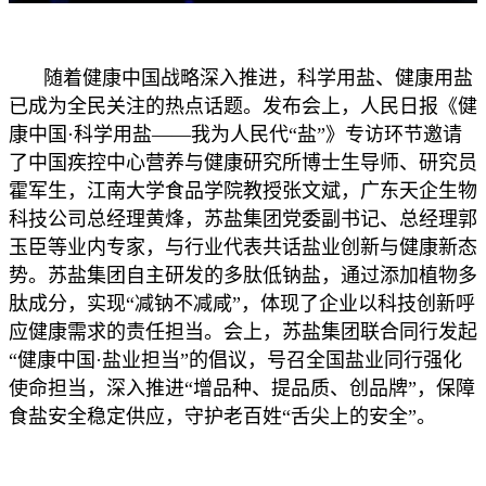
随着健康中国战略深入推进，科学用盐、健康用盐
已成为全民关注的热点话题。发布会上，人民日报《健
康中国·科学用盐——我为人民代“盐”》专访环节邀请
了中国疾控中心营养与健康研究所博士生导师、研究员
霍军生，江南大学食品学院教授张文斌，广东天企生物
科技公司总经理黄烽，苏盐集团党委副书记、总经理郭
玉臣等业内专家，与行业代表共话盐业创新与健康新态
势。苏盐集团自主研发的多肽低钠盐，通过添加植物多
肽成分，实现“减钠不减咸”，体现了企业以科技创新呼
应健康需求的责任担当。会上，苏盐集团联合同行发起
“健康中国·盐业担当”的倡议，号召全国盐业同行强化
使命担当，深入推进“增品种、提品质、创品牌”，保障
食盐安全稳定供应，守护老百姓“舌尖上的安全”。