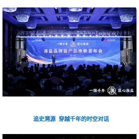
追史溯源
穿越千年的时空对话