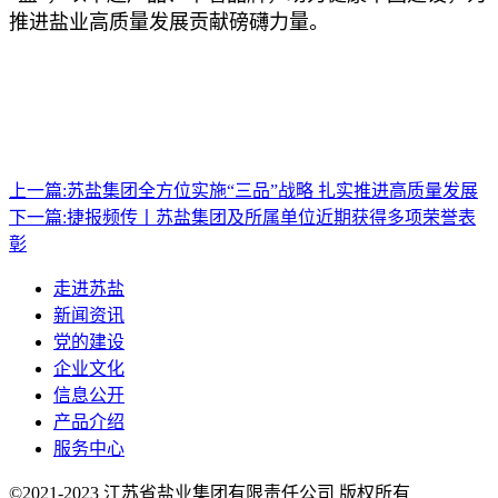
推进盐业高质量发展贡献磅礴力量。
上一篇:
苏盐集团全方位实施“三品”战略 扎实推进高质量发展
下一篇:
捷报频传丨苏盐集团及所属单位近期获得多项荣誉表
彰
走进苏盐
新闻资讯
党的建设
企业文化
信息公开
产品介绍
服务中心
©2021-2023 江苏省盐业集团有限责任公司 版权所有