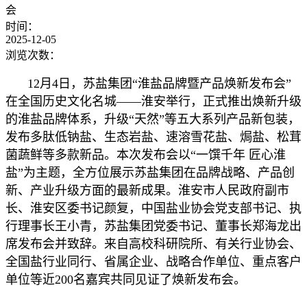
会
时间：
2025-12-05
浏览次数：
12月4日，苏盐集团“淮盐品牌暨产品焕新发布会”
在全国历史文化名城——淮安举行，正式推出焕新升级
的淮盐品牌体系，升级“天然”等五大系列产品新包装，
发布多肽低钠盐、生态岩盐、速溶雪花盐、焗盐、松茸
菌蔬鲜等多款新品。本次发布会以“一馔千年 匠心淮
盐”为主题，全方位展示苏盐集团在品牌战略、产品创
新、产业升级方面的最新成果。淮安市人民政府副市
长、淮安区委书记颜复，中国盐业协会党支部书记、执
行理事长王小青，苏盐集团党委书记、董事长郑海龙出
席发布会并致辞。来自高校科研院所、有关行业协会、
全国盐行业同行、省属企业、战略合作单位、重点客户
单位等近200名嘉宾共同见证了焕新发布会。