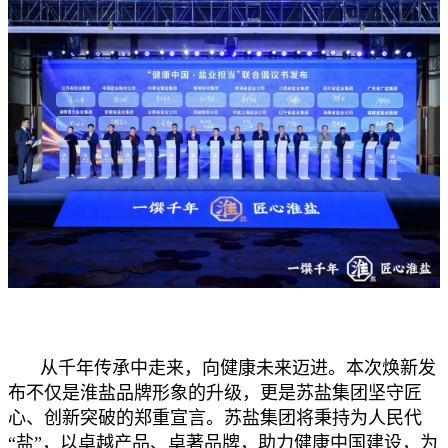
从千年传承中走来，向健康未来迈进。本次焕新发
布不仅是淮盐品牌形象的升级，更是苏盐集团坚守匠
心、创新突破的郑重宣言。苏盐集团将秉持为人民代
“盐”，以卓越产品、卓著品牌，助力健康中国建设，为