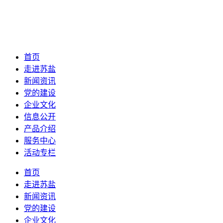
首页
走进苏盐
新闻资讯
党的建设
企业文化
信息公开
产品介绍
服务中心
活动专栏
首页
走进苏盐
新闻资讯
党的建设
企业文化