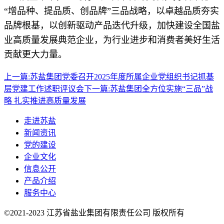
“增品种、提品质、创品牌”三品战略，以卓越品质夯实
品牌根基，以创新驱动产品迭代升级，加快建设全国盐
业高质量发展典范企业，为行业进步和消费者美好生活
贡献更大力量。
上一篇:
苏盐集团党委召开2025年度所属企业党组织书记抓基
层党建工作述职评议会
下一篇:
苏盐集团全方位实施“三品”战
略 扎实推进高质量发展
走进苏盐
新闻资讯
党的建设
企业文化
信息公开
产品介绍
服务中心
©2021-2023 江苏省盐业集团有限责任公司 版权所有