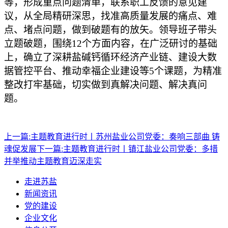
等，形成重点问题清单，联系职工反馈的意见建
议，从全局精研深思，找准高质量发展的痛点、难
点、堵点问题，做到破题有的放矢。领导班子带头
立题破题，围绕
12个方面内容，在广泛研讨的基础
上，确立了深耕盐碱钙循环经济产业链、建设大数
据管控平台、推动幸福企业建设等5个课题，为精准
整改打牢基础，切实做到真解决问题、解决真问
题。
上一篇:
主题教育进行时丨苏州盐业公司党委：奏响三部曲 铸
魂促发展
下一篇:
主题教育进行时丨镇江盐业公司党委：多措
并举推动主题教育迈深走实
走进苏盐
新闻资讯
党的建设
企业文化