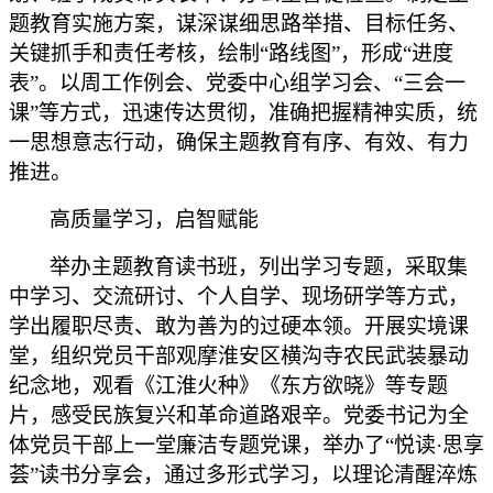
题教育实施方案，谋深谋细思路举措、目标任务、
关键抓手和责任考核，绘制“路线图”，形成“进度
表”。以周工作例会、党委中心组学习会、“三会一
课”等方式，迅速传达贯彻，准确把握精神实质，统
一思想意志行动，确保主题教育有序、有效、有力
推进。
高质量学习，启智赋能
举办主题教育读书班，列出学习专题，采取集
中学习、交流研讨、个人自学、现场研学等方式，
学出履职尽责、敢为善为的过硬本领。开展实境课
堂，组织党员干部观摩淮安区横沟寺农民武装暴动
纪念地，观看《江淮火种》《东方欲晓》等专题
片，感受民族复兴和革命道路艰辛。党委书记为全
体党员干部上一堂廉洁专题党课，举办了
“悦读·思享
荟”读书分享会，通过多形式学习，以理论清醒淬炼