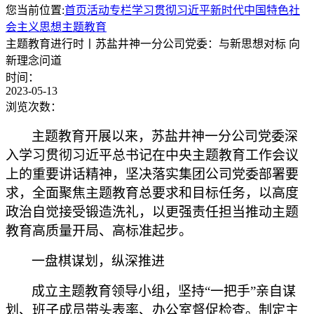
您当前位置:
首页
活动专栏
学习贯彻习近平新时代中国特色社
会主义思想主题教育
主题教育进行时丨苏盐井神一分公司党委：与新思想对标 向
新理念问道
时间：
2023-05-13
浏览次数：
主题教育开展以来，苏盐井神一分公司党委深
入学习贯彻习近平总书记在中央主题教育工作会议
上的重要讲话精神，坚决落实集团公司党委部署要
求，全面聚焦主题教育总要求和目标任务，以高度
政治自觉接受锻造洗礼，以更强责任担当推动主题
教育高质量开局、高标准起步。
一盘棋谋划，纵深推进
成立主题教育领导小组，坚持
“一把手”亲自谋
划、班子成员带头表率、办公室督促检查。制定主