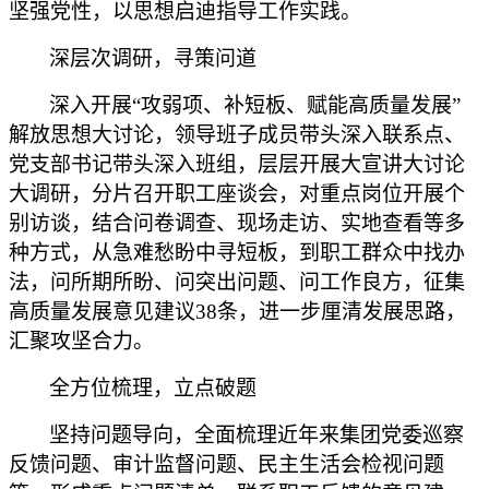
坚强党性，以思想启迪指导工作实践。
深层次调研，寻策问道
深入开展
“攻弱项、补短板、赋能高质量发展”
解放思想大讨论，领导班子成员带头深入联系点、
党支部书记带头深入班组，层层开展大宣讲大讨论
大调研，分片召开职工座谈会，对重点岗位开展个
别访谈，结合问卷调查、现场走访、实地查看等多
种方式，从急难愁盼中寻短板，到职工群众中找办
法，问所期所盼、问突出问题、问工作良方，征集
高质量发展意见建议38条，进一步厘清发展思路，
汇聚攻坚合力。
全方位梳理，立点破题
坚持问题导向，全面梳理近年来集团党委巡察
反馈问题、审计监督问题、民主生活会检视问题