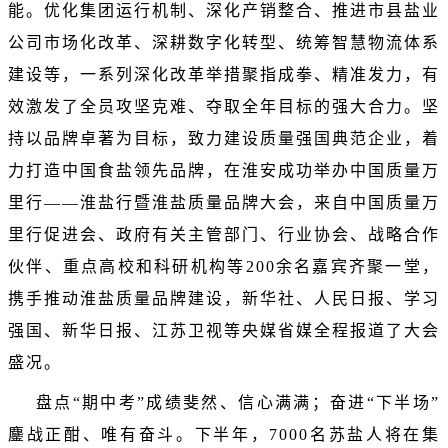
能。优化集团运行机制、深化产销整合、推进市县盐业
公司市场化改革、深耕数字化转型、统筹智慧物流体系
建设等，一系列深化改革举措聚指成拳、精准发力，有
效激发了全员攻坚克难、夺取全年目标的强大合力。坚
持以品牌卓著为目标，致力建设质量强国典范企业，着
力打造中国食盐领先品牌，在淮安成功举办中国质量万
里行——淮盐行暨淮盐质量品牌大会，来自中国质量万
里行促进会、政府有关主管部门、行业协会、战略合作
伙伴、重点高校和科研机构等200余名嘉宾齐聚一堂，
携手推动淮盐质量品牌建设，新华社、人民日报、学习
强国、新华日报、江苏卫视等央媒省媒全程报道了大会
盛况。
盘点
“期中考”成绩斐然、信心满满；奋进“下半场”
鏖战正酣、唯有奋斗。下半年，7000名苏盐人将在集