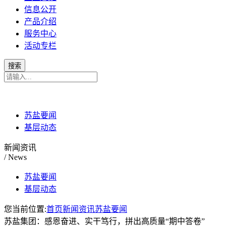
信息公开
产品介绍
服务中心
活动专栏
苏盐要闻
基层动态
新闻资讯
/ News
苏盐要闻
基层动态
您当前位置:
首页
新闻资讯
苏盐要闻
苏盐集团：感恩奋进、实干笃行，拼出高质量“期中答卷”