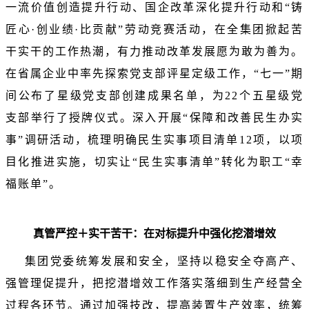
一流价值创造提升行动、国企改革深化提升行动和“铸
匠心·创业绩·比贡献”劳动竞赛活动，在全集团掀起苦
干实干的工作热潮，有力推动改革发展愿为敢为善为。
在省属企业中率先探索党支部评星定级工作，
“七一”期
间公布了星级党支部创建成果名单，为22个五星级党
支部举行了授牌仪式。深入开展“保障和改善民生办实
事”调研活动，梳理明确民生实事项目清单12项，以项
目化推进实施，切实让“民生实事清单”转化为职工“幸
福账单”。
真管严控＋实干苦干：在对标提升中强化挖潜增效
集团党委统筹发展和安全，坚持以稳安全夺高产、
强管理促提升，把挖潜增效工作落实落细到生产经营全
过程各环节。通过加强技改，提高装置生产效率，统筹