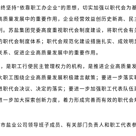
始终坚持
“依靠职工办企业”的思想，切实加强以职代会为
高质量发展中的重要作用，企业经营效益创历史新高、民
列。苏盐集团党委高度重视职代会制度建设，将职代会有
的职代会制度体系；职代会规范化建设措施扎实、成效明
关系、促进企业高质量发展中的重要作用。
式，是职工行使民主管理权力的机构，是推进企业高质量
大职工围绕企业高质量发展积极建言献策；要进一步落实
进职代会决议、决定的落实；要进一步加强职工代表队伍
进一步加大探索创新力度，着力形成完善而有效的职代会
京市盐业公司领导班子成员、有关部门负责人和职工代表