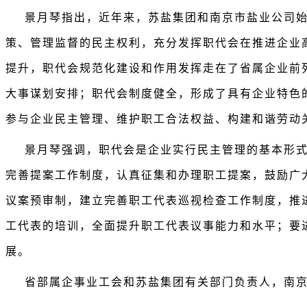
景月琴指出，近年来，苏盐集团和南京市盐业公司
策、管理监督的民主权利，充分发挥职代会在推进企业
提升，职代会规范化建设和作用发挥走在了省属企业前
大事谋划安排；职代会制度健全，形成了具有企业特色
参与企业民主管理、维护职工合法权益、构建和谐劳动
景月琴强调，职代会是企业实行民主管理的基本形
完善提案工作制度，认真征集和办理职工提案，鼓励广
议案预审制，建立完善职工代表巡视检查工作制度，推
工代表的培训，全面提升职工代表议事能力和水平；要
展。
省部属企事业工会和苏盐集团有关部门负责人，南