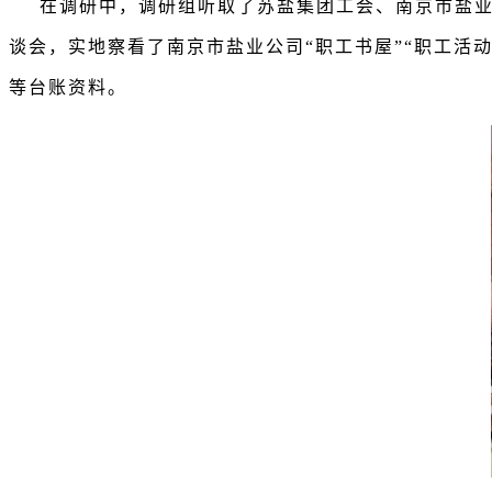
在调研中，调研组听取了苏盐集团工会、南京市盐
谈会，实地察看了南京市盐业公司
“职工书屋”“职工
等台账资料。