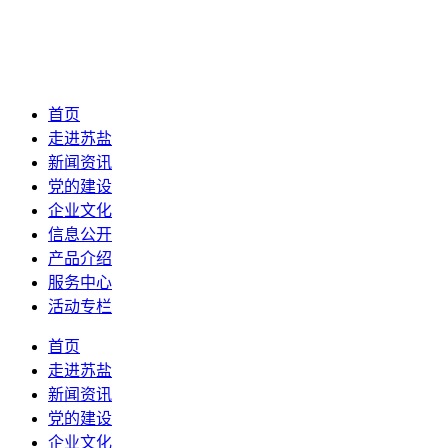
首页
走进苏盐
新闻资讯
党的建设
企业文化
信息公开
产品介绍
服务中心
活动专栏
首页
走进苏盐
新闻资讯
党的建设
企业文化