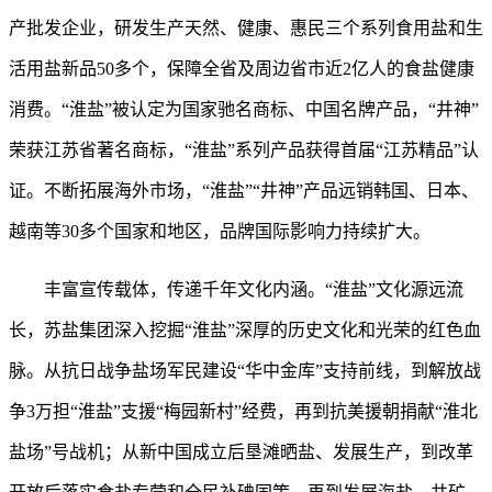
产批发企业，研发生产天然、健康、惠民三个系列食用盐和生
活用盐新品50多个，保障全省及周边省市近2亿人的食盐健康
消费。“淮盐”被认定为国家驰名商标、中国名牌产品，“井神”
荣获江苏省著名商标，“淮盐”系列产品获得首届“江苏精品”认
证。不断拓展海外市场，“淮盐”“井神”产品远销韩国、日本、
越南等30多个国家和地区，品牌国际影响力持续扩大。
丰富宣传载体，传递千年文化内涵。
“淮盐”文化源远流
长，苏盐集团深入挖掘“淮盐”深厚的历史文化和光荣的红色血
脉。从抗日战争盐场军民建设“华中金库”支持前线，到解放战
争3万担“淮盐”支援“梅园新村”经费，再到抗美援朝捐献“淮北
盐场”号战机；从新中国成立后垦滩晒盐、发展生产，到改革