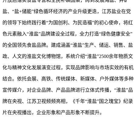
开放后落实食盐专营和全民补碘国策，再到发展海盐、井矿
盐、“盐+储能”绿色循环经济的产业升级更迭，江苏盐业在党
的领导下始终践行着“为国创利、为民造福”的初心使命，将红
色元素融入“淮盐”品牌建设全过程，全力打造“绿色健康安全”
的全国领先食盐品牌。建成涵盖“淮盐”生产、储运、销售、盐
政、人文的淮盐文化博物馆，系统介绍“淮盐”2500余年物质文
化与精神文化发展演变过程，实现品牌影响与市场实效的有机
结合。依托会展、高铁、传统媒体、新媒体、户外媒体等多种
宣传媒介，对企业品牌、产品品牌进行立体式传播，“淮盐”品
牌在央视、江苏卫视频频亮相，《千年“淮盐”国之瑰宝》纪录
片在央视播出，企业形象和产品形象不断提升。