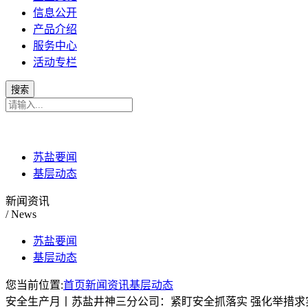
信息公开
产品介绍
服务中心
活动专栏
苏盐要闻
基层动态
新闻资讯
/ News
苏盐要闻
基层动态
您当前位置:
首页
新闻资讯
基层动态
安全生产月丨苏盐井神三分公司：紧盯安全抓落实 强化举措求