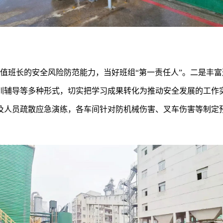
值班长的安全风险防范能力，当好班组“第一责任人”。二是丰富
训辅导等多种形式，切实把学习成果转化为推动安全发展的工作实
人员疏散应急演练，各车间针对防机械伤害、叉车伤害等制定预