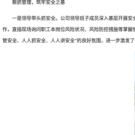
狠抓管理，筑牢安全之基
一是领导带头抓安全。公司领导班子成员深入基层开展安
作，直插现场询问职工本岗位风险状况、风险防控措施等掌握情
管安全、人人抓安全、人人讲安全”的良好氛围，进一步激发