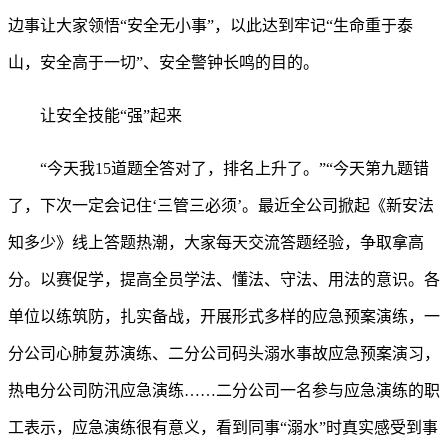
边事让大家领悟“安全无小事”，以此达到牢记“生命重于泰
山，安全高于一切”、安全警钟长鸣的目的。
让安全技能“强”起来
“今天我15道题全答对了，排名上升了。”“今天第九题错
了，下次一定会记住‘三管三必须’。最近全公司掀起《新安法
知多少》线上答题热潮，大家每天交流答题经验，争取拿高
分。以赛促学，提高全员学法、懂法、守法、用法的意识。各
单位以练筑防，扎实备战，开展形式多样的应急预案演练，一
分公司心肺复苏演练、二分公司码头溺水事故应急预案演习，
热电分公司防汛应急演练……二分公司一名参与应急演练的职
工表示，应急演练很有意义，看到同事“溺水”时真实感受到事