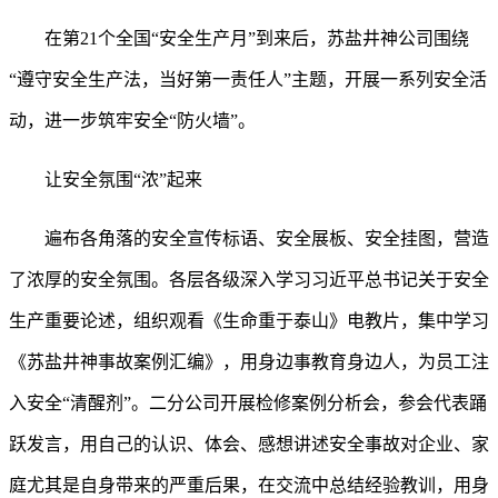
在第
21个全国“安全生产月”到来后，苏盐井神公司围绕
“遵守安全生产法，当好第一责任人”主题，开展一系列安全活
动，进一步筑牢安全“防火墙”。
让安全氛围“浓”起来
遍布各角落的安全宣传标语、安全展板、安全挂图，营造
了浓厚的安全氛围。各层各级深入学习习近平总书记关于安全
生产重要论述，组织观看《生命重于泰山》电教片，集中学习
《苏盐井神事故案例汇编》，用身边事教育身边人，为员工注
入安全
“清醒剂”。二分公司开展检修案例分析会，参会代表踊
跃发言，用自己的认识、体会、感想讲述安全事故对企业、家
庭尤其是自身带来的严重后果，在交流中总结经验教训，用身