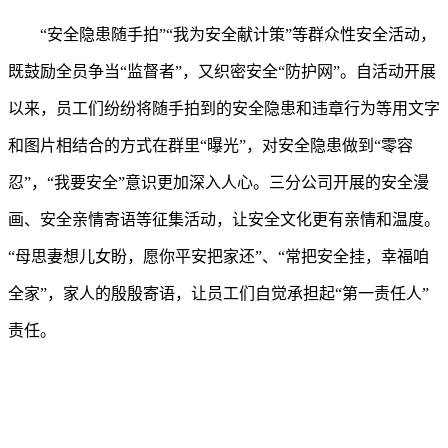
“安全隐患随手拍”“我为安全献计策”等群众性安全活动，
既鼓励全员争当“监督者”，又织密安全“防护网”。自活动开展
以来，员工们纷纷将随手拍到的安全隐患和违章行为等用文字
和图片相结合的方式在群里“曝光”，对安全隐患做到“零容
忍”，“我要安全”意识更加深入人心。三分公司开展的安全漫
画、安全亲情寄语等征集活动，让安全文化更有亲情和温度。
“母思妻想儿女盼，愿你平安把家还”、“常把安全挂，幸福咱
全家”，家人的殷殷寄语，让员工们自觉承担起“第一责任人”
责任。