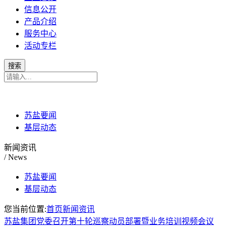
信息公开
产品介绍
服务中心
活动专栏
苏盐要闻
基层动态
新闻资讯
/ News
苏盐要闻
基层动态
您当前位置:
首页
新闻资讯
苏盐集团党委召开第十轮巡察动员部署暨业务培训视频会议