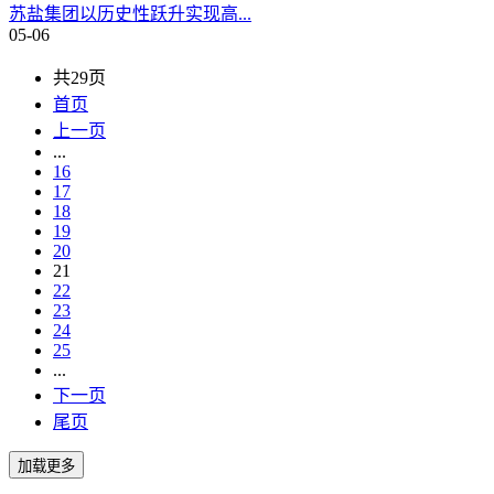
苏盐集团以历史性跃升实现高...
05-06
共29页
首页
上一页
...
16
17
18
19
20
21
22
23
24
25
...
下一页
尾页