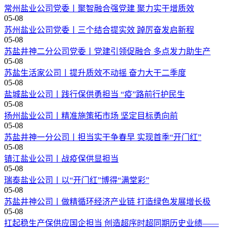
常州盐业公司党委丨聚智融合强党建 聚力实干增质效
05-08
苏州盐业公司党委丨三个结合提实效 踔厉奋发启新程
05-08
苏盐井神二分公司党委丨党建引领促融合 多点发力助生产
05-08
苏盐生活家公司丨提升质效不动摇 奋力大干二季度
05-08
盐城盐业公司丨践行保供勇担当 “疫”路前行护民生
05-08
扬州盐业公司丨精准施策拓市场 坚定目标勇向前
05-08
苏盐井神一分公司丨担当实干争春早 实现首季“开门红”
05-08
镇江盐业公司丨战疫保供显担当
05-08
瑞泰盐业公司丨以“开门红”博得“满堂彩”
05-08
苏盐井神公司丨做精循环经济产业链 打造绿色发展增长极
05-08
扛起稳生产保供应国企担当 创造超序时超同期历史业绩——