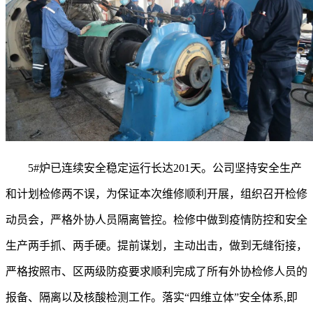
5#炉已连续安全稳定运行长达201天。公司坚持安全生产
和计划检修两不误，为保证本次维修顺利开展，组织召开检修
动员会，严格外协人员隔离管控。检修中做到疫情防控和安全
生产两手抓、两手硬。提前谋划，主动出击，做到无缝衔接，
严格按照市、区两级防疫要求顺利完成了所有外协检修人员的
报备、隔离以及核酸检测工作。落实“四维立体”安全体系,即