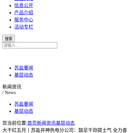
信息公开
产品介绍
服务中心
活动专栏
苏盐要闻
基层动态
新闻资讯
/ News
苏盐要闻
基层动态
您当前位置:
首页
新闻资讯
基层动态
大干红五月丨苏盐井神热电分公司：鼓足干劲提士气 全力奋