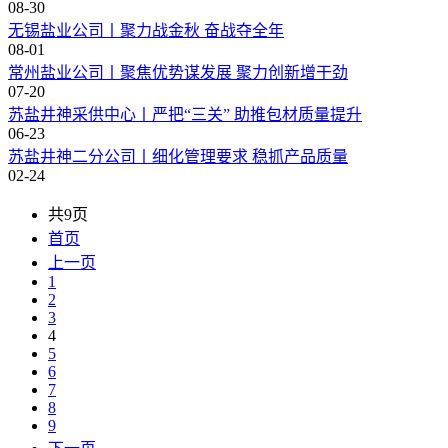
08-30
无锡盐业公司丨聚力战金秋 奋战夺全年
08-01
常州盐业公司丨聚焦优势谋发展 聚力创新增干劲
07-20
苏盐井神采供中心丨严把“三关” 助推包材质量提升
06-23
苏盐井神二分公司丨细化管理要求 稳抓产品质量
02-24
共9页
首页
上一页
1
2
3
4
5
6
7
8
9