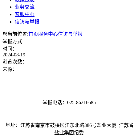
业务交流
客服中心
信访与举报
您当前位置:
首页
服务中心
信访与举报
举报方式
时间：
2024-08-19
浏览次数：
来源：
举报电话：025-86216685
地址：江苏省南京市鼓楼区江东北路386号盐业大厦 江苏省
盐业集团纪委