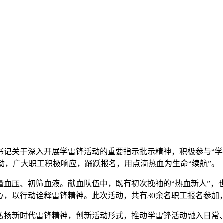
记关于深入开展学雷锋活动的重要指示批示精神，积极参与“学雷
动，广大职工积极响应，踊跃报名，用点滴热血为生命“续航”。
血压、初筛血液。献血队伍中，既有初次挽袖的“热血新人”，也有
爱心，以行动诠释雷锋精神。此次活动，共有30余名职工报名参加，
弘扬新时代雷锋精神，创新活动形式，推动学雷锋活动融入日常