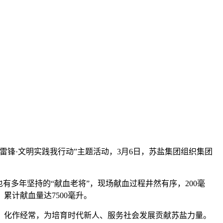
锋·文明实践我行动”主题活动，3月6日，苏盐集团组织集团
多年坚持的“献血老将”，现场献血过程井然有序，200毫
累计献血量达7500毫升。
、化作经常，为培育时代新人、服务社会发展贡献苏盐力量。