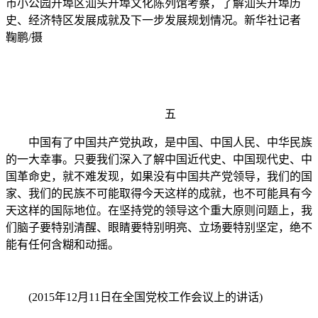
市小公园开埠区汕头开埠文化陈列馆考察，了解汕头开埠历
史、经济特区发展成就及下一步发展规划情况。新华社记者
鞠鹏/摄
五
中国有了中国共产党执政，是中国、中国人民、中华民族
的一大幸事。只要我们深入了解中国近代史、中国现代史、中
国革命史，就不难发现，如果没有中国共产党领导，我们的国
家、我们的民族不可能取得今天这样的成就，也不可能具有今
天这样的国际地位。在坚持党的领导这个重大原则问题上，我
们脑子要特别清醒、眼睛要特别明亮、立场要特别坚定，绝不
能有任何含糊和动摇。
(2015年12月11日在全国党校工作会议上的讲话)