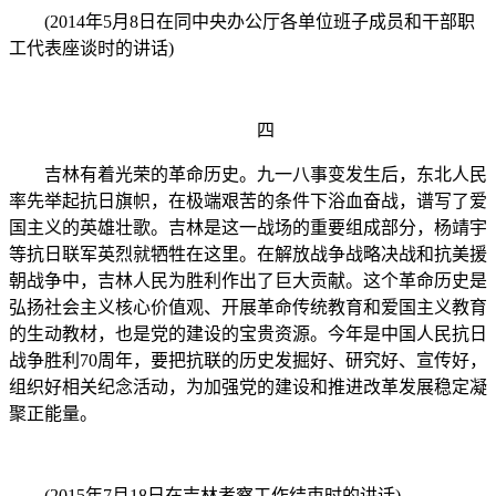
(2014年5月8日在同中央办公厅各单位班子成员和干部职
工代表座谈时的讲话)
四
吉林有着光荣的革命历史。九一八事变发生后，东北人民
率先举起抗日旗帜，在极端艰苦的条件下浴血奋战，谱写了爱
国主义的英雄壮歌。吉林是这一战场的重要组成部分，杨靖宇
等抗日联军英烈就牺牲在这里。在解放战争战略决战和抗美援
朝战争中，吉林人民为胜利作出了巨大贡献。这个革命历史是
弘扬社会主义核心价值观、开展革命传统教育和爱国主义教育
的生动教材，也是党的建设的宝贵资源。今年是中国人民抗日
战争胜利70周年，要把抗联的历史发掘好、研究好、宣传好，
组织好相关纪念活动，为加强党的建设和推进改革发展稳定凝
聚正能量。
(2015年7月18日在吉林考察工作结束时的讲话)