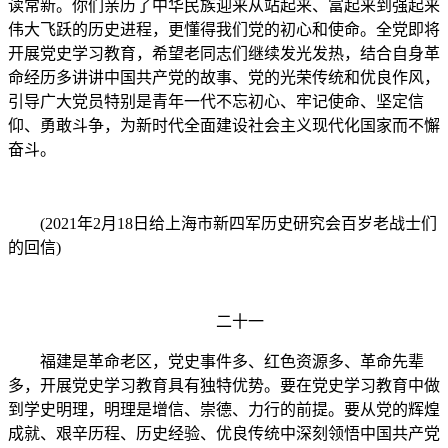
读常新。你们亲历了中华民族迎来从站起来、富起来到强起来
伟大飞跃的历史进程，更懂得我们党的初心和使命。全党即将
开展党史学习教育，希望老同志们继续发光发热，结合自身革
命经历多讲讲中国共产党的故事、党的光荣传统和优良作风，
引导广大党员特别是青年一代不忘初心、牢记使命、坚定信
仰、勇敢斗争，为新时代全面建设社会主义现代化国家而不懈
奋斗。
(2021年2月18日给上海市新四军历史研究会百岁老战士们
的回信)
二十一
福建是革命老区，党史事件多、红色资源多、革命先辈
多，开展党史学习教育具有独特优势。要在党史学习教育中做
到学史明理，明理是增信、崇德、力行的前提。要从党的辉煌
成就、艰辛历程、历史经验、优良传统中深刻领悟中国共产党