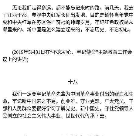
无论我们走得多远，都不能忘记来时的路。前几天，我去
了江西于都，参观中央红军长征出发地，目的是缅怀当年党中
央和中央红军在苏区浴血奋战的峥嵘岁月，牢记红色政权是从
哪里来的、新中国是怎么建立起来的，不忘历史、不忘初心。
(2019年5月31日在“不忘初心、牢记使命”主题教育工作会
议上的讲话)
十八
我们一定要牢记革命先辈为中国革命事业付出的鲜血和生
命，牢记新中国来之不易。创业难、守业更难。广大党员、干
部和人民群众要很好学习了解党史、新中国史，守住党领导人
民创立的社会主义伟大事业，世世代代传承下去。