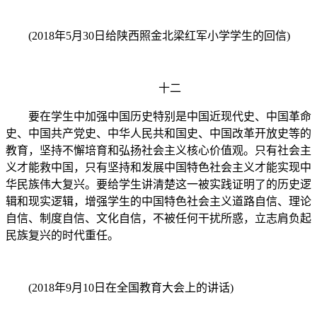
(2018年5月30日给陕西照金北梁红军小学学生的回信)
十二
要在学生中加强中国历史特别是中国近现代史、中国革命
史、中国共产党史、中华人民共和国史、中国改革开放史等的
教育，坚持不懈培育和弘扬社会主义核心价值观。只有社会主
义才能救中国，只有坚持和发展中国特色社会主义才能实现中
华民族伟大复兴。要给学生讲清楚这一被实践证明了的历史逻
辑和现实逻辑，增强学生的中国特色社会主义道路自信、理论
自信、制度自信、文化自信，不被任何干扰所惑，立志肩负起
民族复兴的时代重任。
(2018年9月10日在全国教育大会上的讲话)