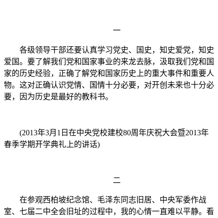
一
各级领导干部还要认真学习党史、国史，知史爱党，知史
爱国。要了解我们党和国家事业的来龙去脉，汲取我们党和国
家的历史经验，正确了解党和国家历史上的重大事件和重要人
物。这对正确认识党情、国情十分必要，对开创未来也十分必
要，因为历史是最好的教科书。
(2013年3月1日在中央党校建校80周年庆祝大会暨2013年
春季学期开学典礼上的讲话)
二
在参观西柏坡纪念馆、毛泽东同志旧居、中央军委作战
室、七届二中全会旧址的过程中，我的心情一直难以平静。看