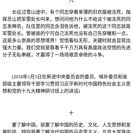
九
长征过雪山途中，有个同志穿着单薄的旧衣服被冻死，指
挥员让把军需处长叫来，想问问他为什么不给这个被冻死的同
志发棉衣，队伍里的同志含泪告诉他，被冻死的这个同志就是
军需处长。管被装的宁可自己冻死也没有自己先穿暖和一点，
这是多么崇高的思想境界！觉悟看似无形，关键时就会显现出
强大力量。我们党就是靠着千千万万具有高度政治觉悟的先进
分子无私奉献，才赢得了一场场艰苦卓绝的斗争。
(2018年1月5日在新进中央委员会的委员、候补委员和省
部级主要领导干部学习贯彻习近平新时代中国特色社会主义思
想和党的十九大精神研讨班上的讲话)
十
要了解中国，就要了解中国的历史、文化、人文思想和发
展阶段，特别是要了解当代中国的马克思主义。北京大学是中