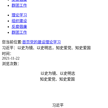
群团工作
理论学习
组织建设
反腐倡廉
群团工作
您当前位置:
首页
党的建设
理论学习
习近平：以史为镜、以史明志，知史爱党、知史爱国
时间：
2021-11-22
浏览次数：
以史为镜、以史明志
知史爱党、知史爱国
习近平