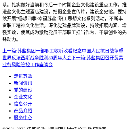
系。扎实做好当前和今后一个时期企业文化建设重点工作，推
进盐文化主题酒店建设，拍摄企业宣传片，建设企史馆。要持
续开展“畅想四季·幸福苏盐”职工思想文化系列活动，不断丰
富职工精神文化生活。深化党建品牌建设，持续拓展内涵、增
强实效，使其成为激励党员干部职工担当作为、干事创业的先
锋动力。
上一篇:
苏盐集团干部职工收听收看纪念中国人民抗日战争暨
世界反法西斯战争胜利80周年大会
下一篇:
苏盐集团召开贸易
业务风险管控工作座谈会
走进苏盐
新闻资讯
党的建设
企业文化
信息公开
产品介绍
服务中心