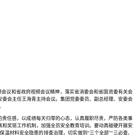
频会议和省政府视频会议精神，落实省消委会和省国资委有关会
安委会主任王海青主持会议。集团党委委员、副总经理、安委会
。
的责任感，以成绩每天归零的心态，认真履职尽责，严防各类事
核和奖惩工作机制，加强全员安全教育培训。要动真碰硬开展安
温材料安全隐患的排查治理，切实做到“三个全部”“三必查、