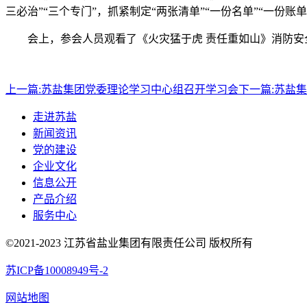
三必治”“三个专门”，抓紧制定“两张清单”“一份名单”“一
会上，参会人员观看了《火灾猛于虎 责任重如山》消防安
上一篇:
苏盐集团党委理论学习中心组召开学习会
下一篇:
苏盐集
走进苏盐
新闻资讯
党的建设
企业文化
信息公开
产品介绍
服务中心
©2021-2023 江苏省盐业集团有限责任公司 版权所有
苏ICP备10008949号-2
网站地图