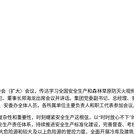
安委会（扩大）会议，传达学习全国安全生产和森林草原防灭火视
记、董事长郑海龙出席会议并讲话。集团党委副书记、总经理、
会、安委办全体人员，各所属单位主要负责人和职工代表参加会议
复杂性和重要性，时刻绷紧安全生产这根弦，以“时时放心不下”
全生产责任体系，持续推进安全生产标准化建设，完善督查、考
大危险源和较大及以上危险源的管控力度，全面开展冷库及建筑保