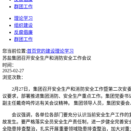
群团工作
理论学习
组织建设
反腐倡廉
群团工作
您当前位置:
首页
党的建设
理论学习
苏盐集团召开安全生产和消防安全工作会议
时间：
2025-02-27
浏览次数：
2月27日，集团召开安全生产和消防安全工作暨第二次
议要求，部署推进集团消防、安全生产重点工作。集团党委书
副主任戴奇鸣传达有关会议精神。 集团领导人员，集团安委
会议强调，各单位各部门要充分认识当前安全生产工作的
故发生。要严格落实全员安全生产责任制，进一步健全完善安
全隐患排查整治，扎实开展重要领域隐患排查整治，加大对重