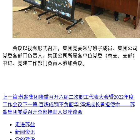
会议以视频形式召开，集团党委领导班子成员、集团公司
党委各部门负责人，集团公司所属各单位党委（总支、支部）
书记、党建工作部门负责人参加会议。
上一篇:
苏盐集团隆重召开六届二次职工代表大会暨2022年度
工作会议
下一篇:
百炼成钢不负韶华 淬炼成长勇担使命——苏
盐集团党委召开总部挂职人员座谈会
走进苏盐
新闻资讯
党的建设