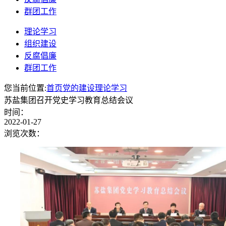
群团工作
理论学习
组织建设
反腐倡廉
群团工作
您当前位置:
首页
党的建设
理论学习
苏盐集团召开党史学习教育总结会议
时间：
2022-01-27
浏览次数：