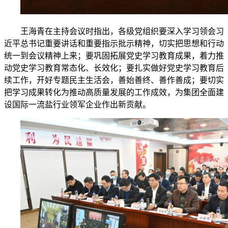
王海青
在主持会议时指出，各级党组织要深入学习领会习
近平总书记重要讲话和重要指示批示精神，切实把思想和行动
统一到会议精神上来；要巩固拓展党史学习教育成果，着力推
动党史学习教育常态化、长效化；要扎实做好党史学习教育后
续工作，开好专题民主生活会，善始善终、善作善成；要切实
把学习成果转化为推动高质量发展的工作成效，为集团全面建
设国际一流盐行业领军企业作出新贡献。