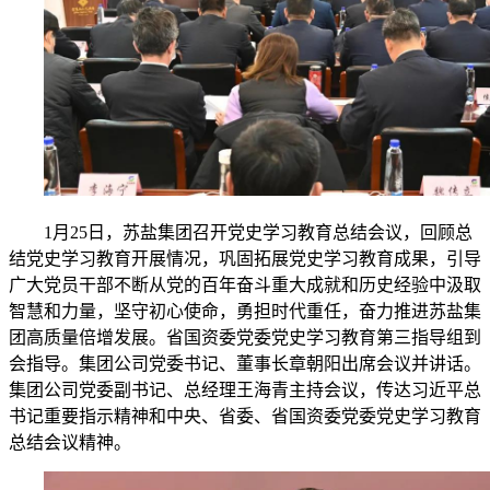
1
月25日，苏盐集团召开党史学习教育总结会议，回顾总
结党史学习教育开展情况，巩固拓展党史学习教育成果，引导
广大党员干部不断从党的百年奋斗重大成就和历史经验中汲取
智慧和力量，坚守初心使命，勇担时代重任，奋力推进苏盐集
团高质量倍增发展。省国资委党委党史学习教育第三指导组到
会指导。集团公司党委书记、董事长章朝阳出席会议并讲话。
集团公司党委副书记、总经理王海青主持会议，传达习近平总
书记重要指示精神和中央、省委、省国资委党委党史学习教育
总结会议精神。