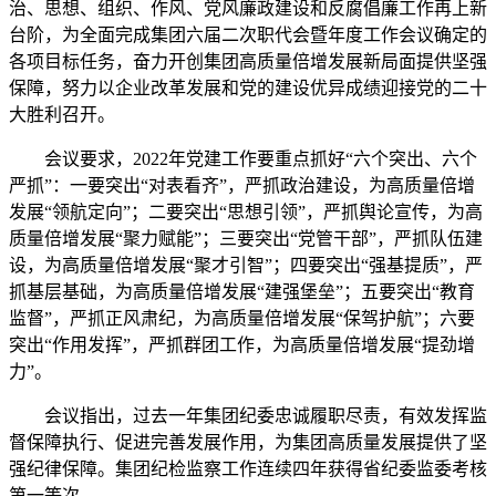
治、思想、组织、作风、党风廉政建设和反腐倡廉工作再上新
台阶，为全面完成集团六届二次职代会暨年度工作会议确定的
各项目标任务，奋力开创集团高质量倍增发展新局面提供坚强
保障，努力以企业改革发展和党的建设优异成绩迎接党的二十
大胜利召开。
会议要求，2022年党建工作要重点抓好“六个突出、六个
严抓”：一要突出“对表看齐”，严抓政治建设，为高质量倍增
发展“领航定向”；二要突出“思想引领”，严抓舆论宣传，为高
质量倍增发展“聚力赋能”；三要突出“党管干部”，严抓队伍建
设，为高质量倍增发展“聚才引智”；四要突出“强基提质”，严
抓基层基础，为高质量倍增发展“建强堡垒”；五要突出“教育
监督”，严抓正风肃纪，为高质量倍增发展“保驾护航”；六要
突出“作用发挥”，严抓群团工作，为高质量倍增发展“提劲增
力”。
会议指出，过去一年集团纪委忠诚履职尽责，有效发挥监
督保障执行、促进完善发展作用，为集团高质量发展提供了坚
强纪律保障。集团纪检监察工作连续四年获得省纪委监委考核
第一等次。