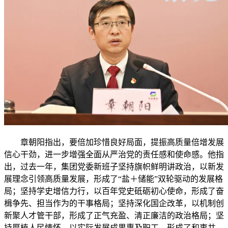
章朝阳指出，要倍加珍惜良好局面，提振高质量倍增发展
信心干劲，进一步增强全面从严治党的责任感和使命感。他指
出，过去一年，集团党委新班子坚持旗帜鲜明讲政治，以新发
展理念引领高质量发展，形成了“盐＋储能”双轮驱动的发展格
局；坚持学史增信力行，以百年党史砥砺初心使命，形成了奋
楫争先、担当作为的干事格局；坚持深化国企改革，以机制创
新聚人才管干部，形成了正气充盈、清正廉洁的政治格局；坚
持厚植人民情怀，以实际发展成果惠及职工，形成了和衷共