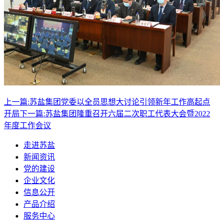
上一篇:
苏盐集团党委以全员思想大讨论引领新年工作高起点
开局
下一篇:
苏盐集团隆重召开六届二次职工代表大会暨2022
年度工作会议
走进苏盐
新闻资讯
党的建设
企业文化
信息公开
产品介绍
服务中心