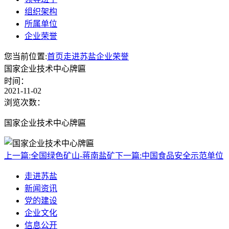
组织架构
所属单位
企业荣誉
您当前位置:
首页
走进苏盐
企业荣誉
国家企业技术中心牌匾
时间：
2021-11-02
浏览次数：
国家企业技术中心牌匾
上一篇:
全国绿色矿山-蒋南盐矿
下一篇:
中国食品安全示范单位
走进苏盐
新闻资讯
党的建设
企业文化
信息公开