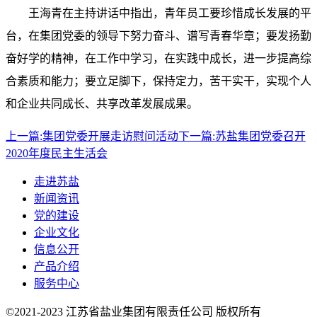
王海青在主持讲话中指出，青年员工要珍惜成长发展的平
台，在集团党委的领导下努力奋斗、谱写青春华章；要发扬勤
奋好学的精神，在工作中学习，在实践中成长，进一步提高综
合素质和能力；要立足脚下，保持定力，苦干实干，实现个人
和企业共同成长、共享改革发展成果。
上一篇:
集团党委开展走访慰问活动
下一篇:
苏盐集团党委召开
2020年度民主生活会
走进苏盐
新闻资讯
党的建设
企业文化
信息公开
产品介绍
服务中心
©2021-2023 江苏省盐业集团有限责任公司 版权所有