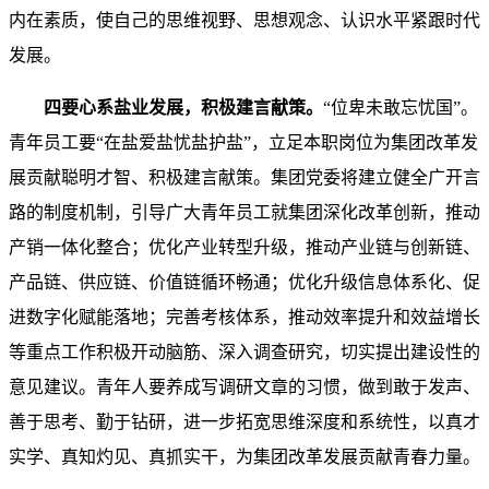
内在素质，使自己的思维视野、思想观念、认识水平紧跟时代
发展。
四要心系盐业发展，积极建言献策。
“位卑未敢忘忧国”。
青年员工要“在盐爱盐忧盐护盐”，立足本职岗位为集团改革发
展贡献聪明才智、积极建言献策。集团党委将建立健全广开言
路的制度机制，引导广大青年员工就集团深化改革创新，推动
产销一体化整合；优化产业转型升级，推动产业链与创新链、
产品链、供应链、价值链循环畅通；优化升级信息体系化、促
进数字化赋能落地；完善考核体系，推动效率提升和效益增长
等重点工作积极开动脑筋、深入调查研究，切实提出建设性的
意见建议。青年人要养成写调研文章的习惯，做到敢于发声、
善于思考、勤于钻研，进一步拓宽思维深度和系统性，以真才
实学、真知灼见、真抓实干，为集团改革发展贡献青春力量。