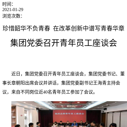
时间：
2021-01-29
浏览次数：
珍惜韶华不负青春 在改革创新中谱写青春华章
集团党委召开青年员工座谈会
近日，集团党委召开青年员工座谈会，集团党委书记、董
事长章朝阳出席会议并讲话，集团党委副书记王海青主持会
议，来自不同岗位近40名青年员工参加了会议。