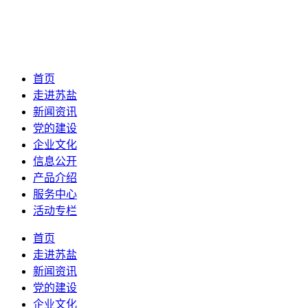
首页
走进苏盐
新闻资讯
党的建设
企业文化
信息公开
产品介绍
服务中心
活动专栏
首页
走进苏盐
新闻资讯
党的建设
企业文化