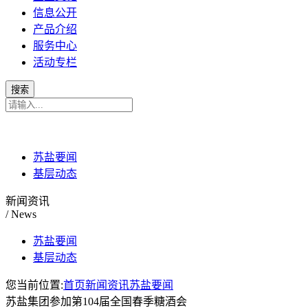
信息公开
产品介绍
服务中心
活动专栏
苏盐要闻
基层动态
新闻资讯
/ News
苏盐要闻
基层动态
您当前位置:
首页
新闻资讯
苏盐要闻
苏盐集团参加第104届全国春季糖酒会