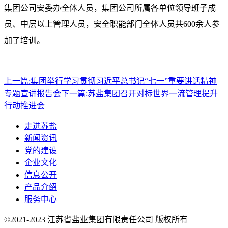
集团公司安委办全体人员，集团公司所属各单位领导班子成
员、中层以上管理人员，安全职能部门全体人员共
600
余人参
加了培训。
上一篇:
集团举行学习贯彻习近平总书记“七一”重要讲话精神
专题宣讲报告会
下一篇:
苏盐集团召开对标世界一流管理提升
行动推进会
走进苏盐
新闻资讯
党的建设
企业文化
信息公开
产品介绍
服务中心
©2021-2023 江苏省盐业集团有限责任公司 版权所有