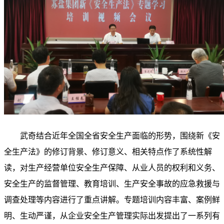
武奇结合近年全国全省安全生产面临的形势，围绕新《安
全生产法》的修订背景、修订意义、相关特点作了系统性解
读，对生产经营单位安全生产保障、从业人员的权利和义务、
安全生产的监督管理、教育培训、生产安全事故的应急救援与
调查处理等内容进行了重点讲解。专题培训内容丰富、案例鲜
明、生动严谨，从企业安全生产管理实际出发提出了一系列有