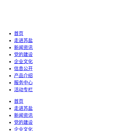
首页
走进苏盐
新闻资讯
党的建设
企业文化
信息公开
产品介绍
服务中心
活动专栏
首页
走进苏盐
新闻资讯
党的建设
企业文化