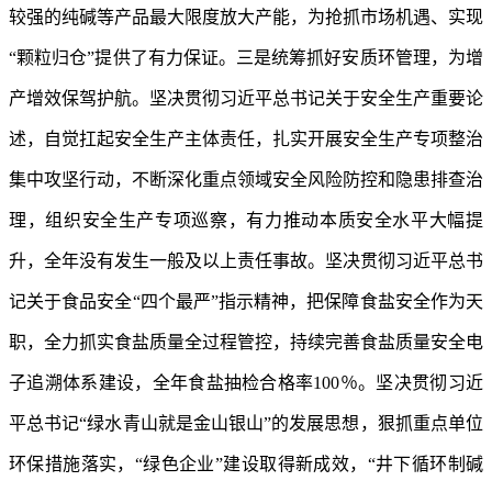
较强的纯碱等产品最大限度放大产能，为抢抓市场机遇、实现
“颗粒归仓”提供了有力保证。三是统筹抓好安质环管理，为增
产增效保驾护航。坚决贯彻习近平总书记关于安全生产重要论
述，自觉扛起安全生产主体责任，扎实开展安全生产专项整治
集中攻坚行动，不断深化重点领域安全风险防控和隐患排查治
理，组织安全生产专项巡察，有力推动本质安全水平大幅提
升，全年没有发生一般及以上责任事故。坚决贯彻习近平总书
记关于食品安全“四个最严”指示精神，把保障食盐安全作为天
职，全力抓实食盐质量全过程管控，持续完善食盐质量安全电
子追溯体系建设，全年食盐抽检合格率100％。坚决贯彻习近
平总书记“绿水青山就是金山银山”的发展思想，狠抓重点单位
环保措施落实，“绿色企业”建设取得新成效，“井下循环制碱