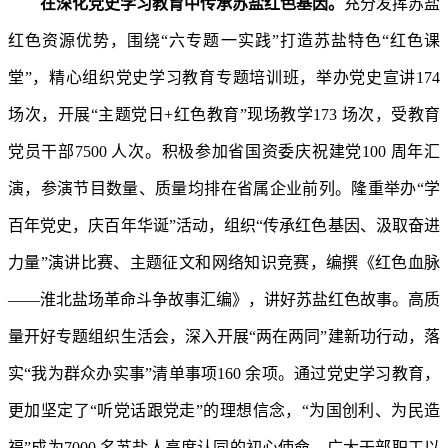
在深化党史学习教育中传承苏盐红色基因。
充分发挥苏盐
红色资源优势，围绕“六专题一实践”打造苏盐特色“红色课
堂”，精心组织党史学习教育专题培训班，举办党史宣讲174
场次，开展“主题党日+红色教育”现场教学173 场次，受教育
党员干部7500 人次。积极参加省国资委庆祝建党100 周年汇
演，参演节目数量、质量均排在省属企业前列。隆重举办“学
百年党史，庆百年华诞”活动，组织“传承红色基因、汲取奋进
力量”演讲比赛、主题征文和网络知识竞赛，编撰《红色血脉
——淮北盐场革命斗争故事汇编》，讲好苏盐红色故事。高质
量开好专题组织生活会，深入开展“两在两同”建新功行动，落
实“我为群众办实事”清单事项160 余项。通过党史学习教育，
更加坚定了“听党话跟党走”的理想信念，“为国创利、为民造
福”成为7000 名苏盐人高度认同的初心使命，广大干部职工以