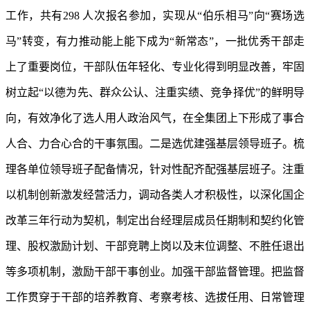
工作，共有298 人次报名参加，实现从“伯乐相马”向“赛场选
马”转变，有力推动能上能下成为“新常态”，一批优秀干部走
上了重要岗位，干部队伍年轻化、专业化得到明显改善，牢固
树立起“以德为先、群众公认、注重实绩、竞争择优”的鲜明导
向，有效净化了选人用人政治风气，在全集团上下形成了事合
人合、力合心合的干事氛围。二是选优建强基层领导班子。梳
理各单位领导班子配备情况，针对性配齐配强基层班子。注重
以机制创新激发经营活力，调动各类人才积极性，以深化国企
改革三年行动为契机，制定出台经理层成员任期制和契约化管
理、股权激励计划、干部竞聘上岗以及末位调整、不胜任退出
等多项机制，激励干部干事创业。加强干部监督管理。把监督
工作贯穿于干部的培养教育、考察考核、选拔任用、日常管理