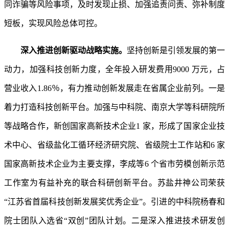
同诈骗等风险事项，及时发现止损、加强追责问责、弥补制度
短板，实现风险总体可控。
深入推进创新驱动战略实施。
坚持创新是引领发展的第一
动力，加强科技创新力度，全年投入研发费用9000 万元，占
营业收入1.86％，有力推动创新发展走在省属企业前列。一是
着力打造科技创新平台。加强与中科院、南京大学等科研院所
等战略合作，新创国家高新技术企业1 家，形成了国家企业技
术中心、省级盐化工循环经济研究院、省级院士工作站和6 家
国家高新技术企业为主要支撑，李成等6 个省市劳模创新示范
工作室为有益补充的联合科研创新平台。苏盐井神公司荣获
“江苏省首届科技创新发展奖优秀企业”。引进的中科院杨春和
院士团队入选省“双创”团队计划。二是深入推进技术研发创