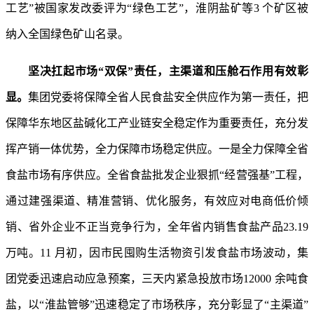
工艺”被国家发改委评为“绿色工艺”，淮阴盐矿等3 个矿区被
纳入全国绿色矿山名录。
坚决扛起市场“双保”责任，主渠道和压舱石作用有效彰
显。
集团党委将保障全省人民食盐安全供应作为第一责任，把
保障华东地区盐碱化工产业链安全稳定作为重要责任，充分发
挥产销一体优势，全力保障市场稳定供应。一是全力保障全省
食盐市场有序供应。全省食盐批发企业狠抓“经营强基”工程，
通过建强渠道、精准营销、优化服务，有效应对电商低价倾
销、省外企业不正当竞争行为，全年省内销售食盐产品23.19
万吨。11 月初，因市民囤购生活物资引发食盐市场波动，集
团党委迅速启动应急预案，三天内紧急投放市场12000 余吨食
盐，以“淮盐管够”迅速稳定了市场秩序，充分彰显了“主渠道”