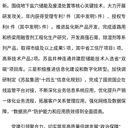
新。围绕地下盐穴储能及废渣处置等核心关键技术，大力开展
研发攻关，年内获得受理专利7 件（其中发明5 件）、授权专
利8 件（其中发明5 件）。推进盐化新产品开发，完成道路用
和桥梁用融雪剂工程化生产研究，开发高强石膏、除湿剂等系
列产品，取得市级及以上成果5 项，其中省工信厅项目1 项、
高新技术产品2项。苏盐井神连通井建腔储能技术入选省“双
碳”项目库。三是积极推进信息化建设和数字化转型。加快调
研制定《苏盐集团“十四五”信息化规划》，完成了国资国企在
线监管平台对接，不断深化业务信息系统应用，优化提升产销
一体化业务流程，拓展客户关系管理应用，强化网络及数据保
障，“数据资产”防护能力和应用质效得到全面提高。
党建引领聚合力，切实筑牢高质量倍增发展“政治保障”