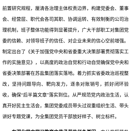
前置研究规程，厘清各治理主体权责边界，构建党委会、董事
会、经营层、职代会各司其职、协调运转、有效制衡的公司治
理机制，班子整体功能得到显著提升，广大干部职工对集团党
委的信赖、对领导班子的信任、对企业未来的信心空前增强。
制定出台了《关于加强党中央和省委重大决策部署贯彻落实工
作的实施意见》，以高度的政治自觉和行动自觉确保党中央和
省委决策部署在苏盐集团落实落地。着力抓实省委政治巡视整
改，坚持问题导向、靶向发力，逐条对账销号，抓好闭环验
收，确保“后半篇文章”落实到位。从严规范党内政治生活，认
真开好民主生活会，集团党委成员带头过双重组织生活、带头
讲好专题党课，为全集团党员干部放好样子、树立标杆。