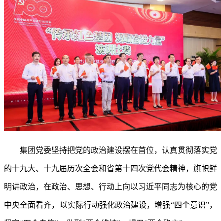
集团党委坚持把党的政治建设摆在首位，认真贯彻落实党
的十九大、十九届历次全会和省第十四次党代会精神，旗帜鲜
明讲政治，在政治、思想、行动上向以习近平同志为核心的党
中央全面看齐，以实际行动强化政治建设，增强“四个意识”，