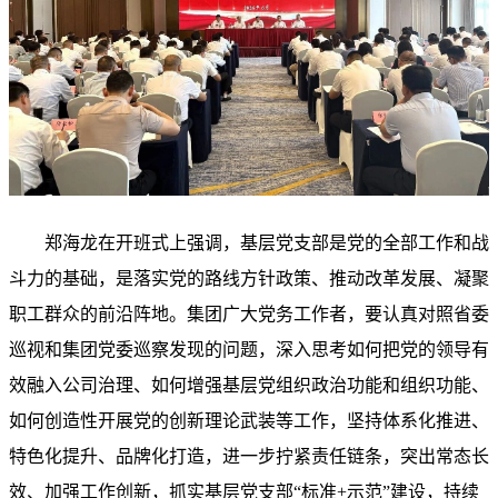
郑海龙在开班式上强调，基层党支部是党的全部工作和战
斗力的基础，是落实党的路线方针政策、推动改革发展、凝聚
职工群众的前沿阵地。集团广大党务工作者，要认真对照省委
巡视和集团党委巡察发现的问题，深入思考如何把党的领导有
效融入公司治理、如何增强基层党组织政治功能和组织功能、
如何创造性开展党的创新理论武装等工作，坚持体系化推进、
特色化提升、品牌化打造，进一步拧紧责任链条，突出常态长
效、加强工作创新，抓实基层党支部“标准+示范”建设，持续