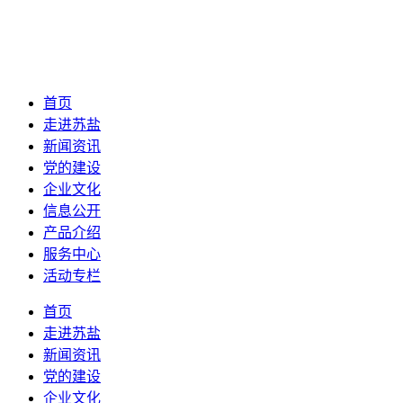
首页
走进苏盐
新闻资讯
党的建设
企业文化
信息公开
产品介绍
服务中心
活动专栏
首页
走进苏盐
新闻资讯
党的建设
企业文化