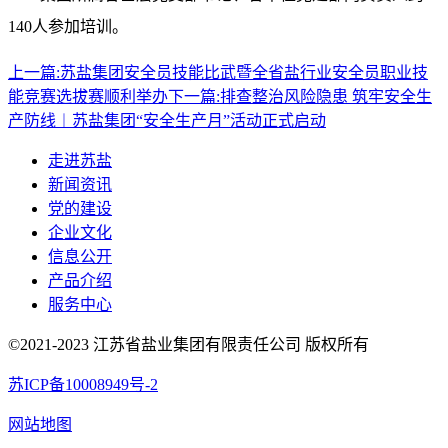
140人参加培训。
上一篇:
苏盐集团安全员技能比武暨全省盐行业安全员职业技
能竞赛选拔赛顺利举办
下一篇:
排查整治风险隐患 筑牢安全生
产防线︱苏盐集团“安全生产月”活动正式启动
走进苏盐
新闻资讯
党的建设
企业文化
信息公开
产品介绍
服务中心
©2021-2023 江苏省盐业集团有限责任公司 版权所有
苏ICP备10008949号-2
网站地图