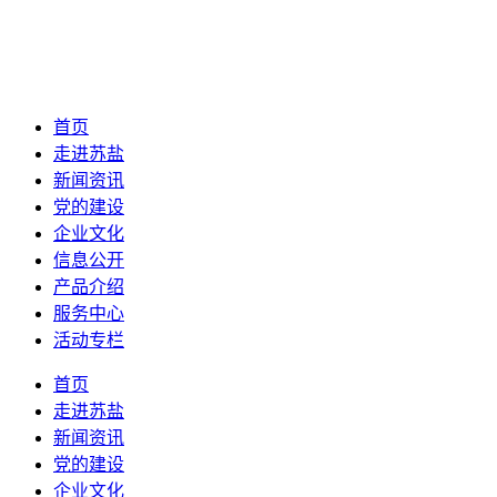
首页
走进苏盐
新闻资讯
党的建设
企业文化
信息公开
产品介绍
服务中心
活动专栏
首页
走进苏盐
新闻资讯
党的建设
企业文化