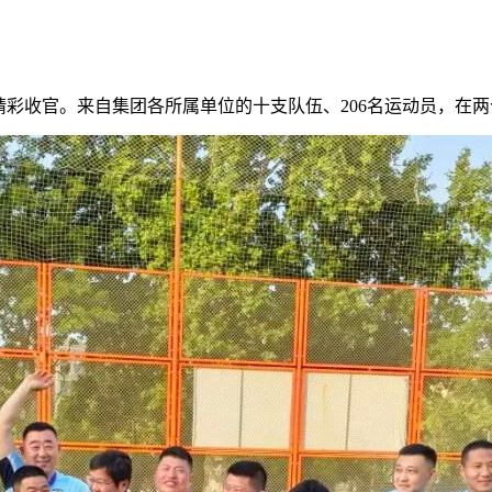
京精彩收官。来自集团各所属单位的十支队伍、206名运动员，在