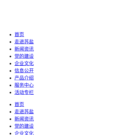
首页
走进苏盐
新闻资讯
党的建设
企业文化
信息公开
产品介绍
服务中心
活动专栏
首页
走进苏盐
新闻资讯
党的建设
企业文化