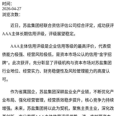
时间：
2026-04-27
浏览次数：
近日，苏盐集团经联合资信评估公司综合评定，成功获评
AAA主体长期信用评级，评级展望稳定。
AAA主体信用评级是企业信用等级的最高评价，代表偿
债能力极强、经营风险极低，是资本市场公认的信用“金字招
牌”。此次获评，充分彰显了评级机构与资本市场对苏盐集团
行业地位、经营实力、财务稳健性及风险管理能力的高度认
可。
作为省属国企，苏盐集团深耕盐业全产业链，不断优化产
业布局、强化经营管理，经营质效稳步提升，核心竞争力持续
增强。未来，苏盐集团将以此为契机，聚焦主责主业，深化改