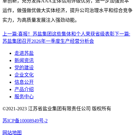
革创新，充分发挥AAA主体信用评级优势，进一步加强资本
运作，做强做优做大实体经济，提升公司治理水平和综合竞争
实力，为高质量发展注入强劲动能。
上一篇:
喜报！苏盐集团这些集体和个人荣获省级表彰
下一篇:
苏盐集团召开2026年一季度生产经营分析会
走进苏盐
新闻资讯
党的建设
企业文化
信息公开
产品介绍
服务中心
©2021-2023 江苏省盐业集团有限责任公司 版权所有
苏ICP备10008949号-2
网站地图