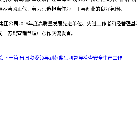
涵养清风正气，着力营造担当作为、干事创业的良好氛围。
彰了集团公司2025年度高质量发展先进单位、先进工作者和经营
司、苏锡营销管理中心作交流发言。
会
下一篇:
省国资委领导到苏盐集团督导检查安全生产工作