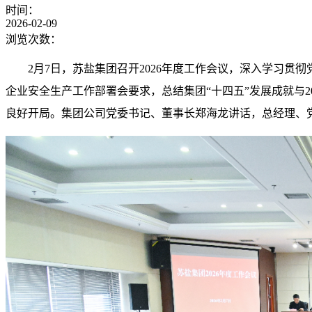
时间：
2026-02-09
浏览次数：
2月7日，苏盐集团召开2026年度工作会议，深入学习
企业安全生产工作部署会要求，总结集团“十四五”发展成就与2
良好开局。集团公司党委书记、董事长郑海龙讲话，总经理、