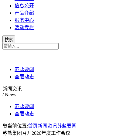
信息公开
产品介绍
服务中心
活动专栏
苏盐要闻
基层动态
新闻资讯
/ News
苏盐要闻
基层动态
您当前位置:
首页
新闻资讯
苏盐要闻
苏盐集团召开2026年度工作会议