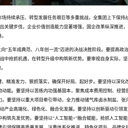
化市场持续承压、转型发展任务艰巨等多重挑战，全集团上下保持
迈出关键步伐，企业价值创造能力显著增强，国企改革纵深推进
卷。
础上向“五年成典范、八年创一流”迈进的决战决胜阶段。要提高政
挑战中抢抓机遇，在转型升级中构筑新优势。要审视自身实际，
章。
焦关键、精准发力、狠抓落实，确保开好局、起好步。要坚持以深
劲动能。要坚持以苦练内功强基固本，聚焦成本费用控制、经营
力。要坚持以重大项目牵引带动，全力推动储气库卤水制盐、张
推动产业高端化、绿色化、融合化发展。要坚持以创新驱动引领
构筑先发优势。要坚持以“人工智能+”融合赋能，抢抓人工智
建引领保障高质量发展，注重体系化推进、特色化提升、品牌化