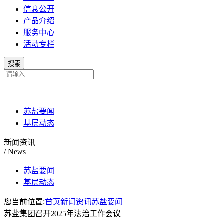
信息公开
产品介绍
服务中心
活动专栏
苏盐要闻
基层动态
新闻资讯
/ News
苏盐要闻
基层动态
您当前位置:
首页
新闻资讯
苏盐要闻
苏盐集团召开2025年法治工作会议