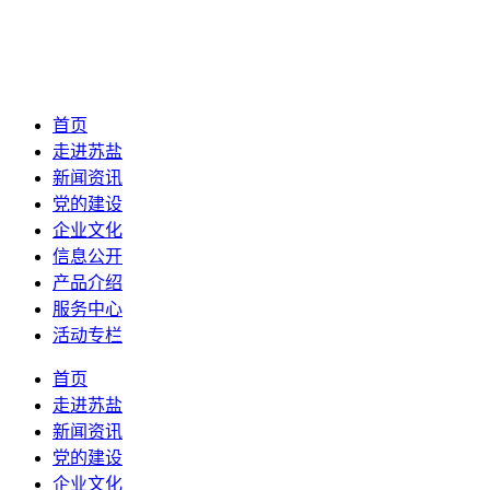
首页
走进苏盐
新闻资讯
党的建设
企业文化
信息公开
产品介绍
服务中心
活动专栏
首页
走进苏盐
新闻资讯
党的建设
企业文化