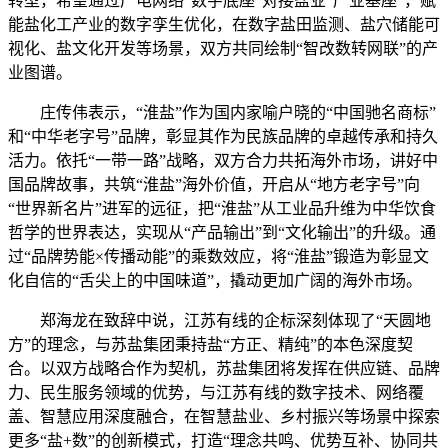
转型，希望通过广电网络“数字底座”对接盐业“产业基座”，赋
能盐化工产业的数字孪生优化，在数字盐田监测、盐穴储能可
视化、盐文化开发等场景，双方共同绘制“智改数转网联”的产
业图谱。
庄传伟表示，“淮盐”作为国内家喻户晓的“中国驰名商标”
和“中华老字号”品牌，彰显其作为民族品牌的卓越传承和持久
活力。依托“一带一路”战略，双方合力共拓海外市场，讲好中
国品牌故事，共筑“淮盐”海外价值，开启从“地方老字号”向
“世界新名片”进军的远征，把“淮盐”从工业品升维为中华饮食
哲学的世界表达，实现从“产品输出”到“文化输出”的升级。通
过“品牌势能×传播动能”的乘数效应，将“淮盐”锻造为彰显文
化自信的“舌尖上的中国味道”，撬动更加广阔的海外市场。
郑海龙在致辞中说，江苏有线的企标深刻体现了“天圆地
方”的理念，与苏盐集团秉持盐“方正、精纯”的本色深度契
合。以双方战略合作为契机，苏盐集团将发挥在供应链、品牌
力、民生服务领域的优势，与江苏有线的数字技术、网络覆
盖、智慧应用深度融合，在智慧盐业、乡村振兴等场景中探索
更多“盐+数”的创新模式，打造“理念共鸣、优势互补、协同共