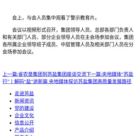
会上，与会人员集中观看了警示教育片。
会议以视频形式召开，集团领导人员、总部各部门负责人
和有关部门人员、部分企业领导人员在主会场参加会议，集团
各所属企业领导班子成员、中层管理人员及相关部门人员在分
会场参加会议。
上一篇:
省农垦集团到苏盐集团座谈交流
下一篇:
央地媒体“苏盐
行”丨解码“盐”途新篇 央地媒体探访苏盐集团高质量发展路径
走进苏盐
新闻资讯
党的建设
企业文化
信息公开
产品介绍