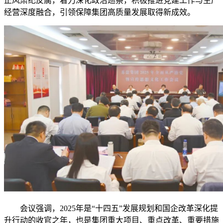
正风肃纪反腐，着力深化政治巡察，积极推进党建工作与生产
经营深度融合，引领保障集团高质量发展取得新成效。
会议强调，2025年是“十四五”发展规划和国企改革深化提
升行动的收官之年，也是集团重大项目、重点改革、重要措施