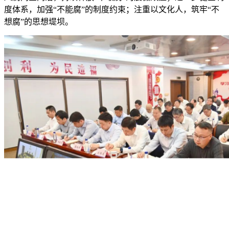
度体系，加强“不能腐”的制度约束；注重以文化人，筑牢“不
想腐”的思想堤坝。