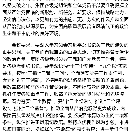
攻坚突破之年。集团各级党组织和全体党员干部要准确把握全
面从严治党面临的新形势、新任务、新要求，保持战略定力，
坚定信心决心，以更加有力的措施、更加务实的作风推动全面
从严治党向纵深发展，为集团高质量发展营造风清气正的政治
生态和干事创业的良好环境。
会议要求，要深入学习领会习近平总书记关于党的建设的
重要思想、关于党的自我革命的重要思想，切实增强管党治企
的政治自觉。集团各级党员领导干部和广大党务工作者，特别
是各级党组织书记，要学深悟透“十三个坚持”、“九个以”实践
要求，按照“三抓”“三管”“三问”，全面落实党建工作责任制，
大力推进守正创新，坚持用新的思路举措解决新的矛盾问题，
用改革精神和严的标准管党治企，不断提高党的建设质量。要
抓好年度各项重点工作，锻造勇挑大梁的战斗堡垒和先锋模
范。着力夯实“三个教育”、突出“三个整治”、推进“三个建
设”、强化“三个监督”，推动全面从严治党取得更大成效，为
集团高质量发展提供坚强保障。要坚决铲除腐败滋生的土壤和
条件，纵深推进正风肃纪反腐。坚持以优良作风为引领，推进
风腐同查同治，持续释放“不敢腐”的震慑效应；进一步健全制