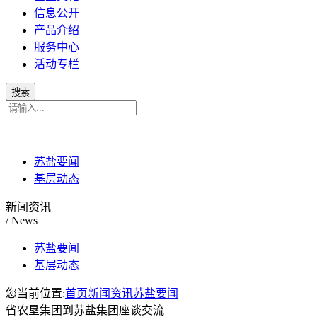
信息公开
产品介绍
服务中心
活动专栏
苏盐要闻
基层动态
新闻资讯
/ News
苏盐要闻
基层动态
您当前位置:
首页
新闻资讯
苏盐要闻
省农垦集团到苏盐集团座谈交流