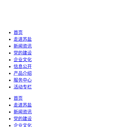
首页
走进苏盐
新闻资讯
党的建设
企业文化
信息公开
产品介绍
服务中心
活动专栏
首页
走进苏盐
新闻资讯
党的建设
企业文化