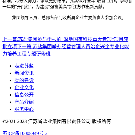
标准，尽最大努力，争取更好结果，扎实做好全年“收官”工作，争取新
一年的“开门红”，为建设“强富美高”新江苏作出新贡献。
集团领导人员、总部各部门及所属企业主要负责人参加会议。
上一篇:
苏盐集团参与申报的“深地国家科技重大专项”项目获
批立项
下一篇:
苏盐集团举办经营管理人员治企兴企专业化能
力培养工程专题研修班
走进苏盐
新闻资讯
党的建设
企业文化
信息公开
产品介绍
服务中心
©2021-2023 江苏省盐业集团有限责任公司 版权所有
苏ICP备10008949号-2